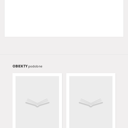
OBIEKTY
podobne