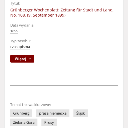
Tytuł:
Grünberger Wochenblatt: Zeitung für Stadt und Land,
No. 108. (9. September 1899)
Data wydania:
1899
Typ zasobu:
czasopisma
Więcej
Temat i słowa kluczowe:
Grünberg
prasa niemiecka
Śląsk
Zielona Góra
Prusy