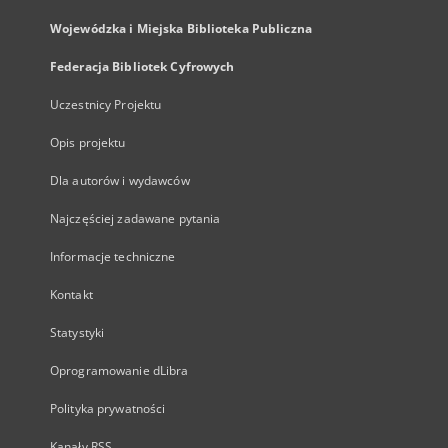
Wojewódzka i Miejska Biblioteka Publiczna
Federacja Bibliotek Cyfrowych
Uczestnicy Projektu
Opis projektu
Dla autorów i wydawców
Najczęściej zadawane pytania
Informacje techniczne
Kontakt
Statystyki
Oprogramowanie dLibra
Polityka prywatności
Kanały RSS