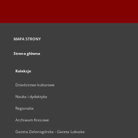
MAPA STRONY
Strona główna
Kolekcje
Dziedzictwo kulturowe
Nauka i dydaktyka
Regionalia
Archiwum Kresowe
Gazeta Zielonogórska - Gazeta Lubuska