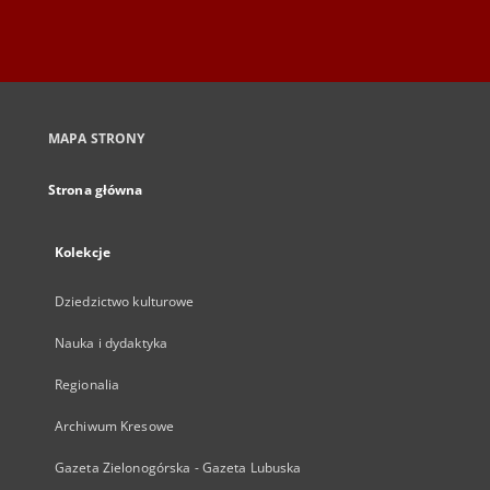
MAPA STRONY
Strona główna
Kolekcje
Dziedzictwo kulturowe
Nauka i dydaktyka
Regionalia
Archiwum Kresowe
Gazeta Zielonogórska - Gazeta Lubuska