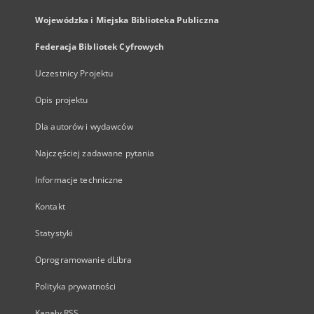
Wojewódzka i Miejska Biblioteka Publiczna
Federacja Bibliotek Cyfrowych
Uczestnicy Projektu
Opis projektu
Dla autorów i wydawców
Najczęściej zadawane pytania
Informacje techniczne
Kontakt
Statystyki
Oprogramowanie dLibra
Polityka prywatności
Kanały RSS