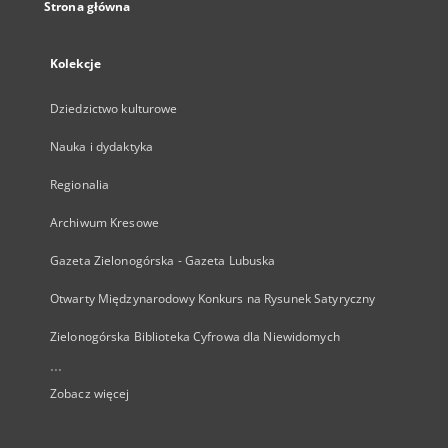
Strona główna
Kolekcje
Dziedzictwo kulturowe
Nauka i dydaktyka
Regionalia
Archiwum Kresowe
Gazeta Zielonogórska - Gazeta Lubuska
Otwarty Międzynarodowy Konkurs na Rysunek Satyryczny
Zielonogórska Biblioteka Cyfrowa dla Niewidomych
...
Zobacz więcej