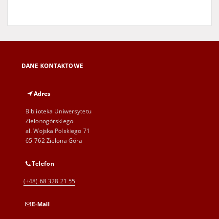
DANE KONTAKTOWE
Adres
Biblioteka Uniwersytetu
Zielonogórskiego
al. Wojska Polskiego 71
65-762 Zielona Góra
Telefon
(+48) 68 328 21 55
E-Mail