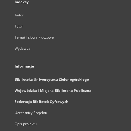
Indeksy
Autor
Tytuł
Temat i słowa kluczowe
Wydawca
Informacje
Biblioteka Uniwersytetu Zielonogórskiego
Wojewódzka i Miejska Biblioteka Publiczna
Federacja Bibliotek Cyfrowych
Uczestnicy Projektu
Opis projektu