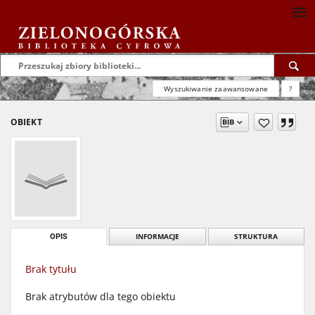
Wyszukiwanie zaawansowane
?
OBIEKT
OPIS
INFORMACJE
STRUKTURA
Brak tytułu
Brak atrybutów dla tego obiektu