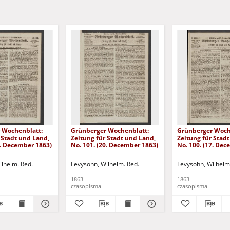
 Wochenblatt:
Grünberger Wochenblatt:
Grünberger Woch
 Stadt und Land,
Zeitung für Stadt und Land,
Zeitung für Stad
4. December 1863)
No. 101. (20. December 1863)
No. 100. (17. De
ilhelm. Red.
Levysohn, Wilhelm. Red.
Levysohn, Wilhelm
1863
1863
czasopisma
czasopisma