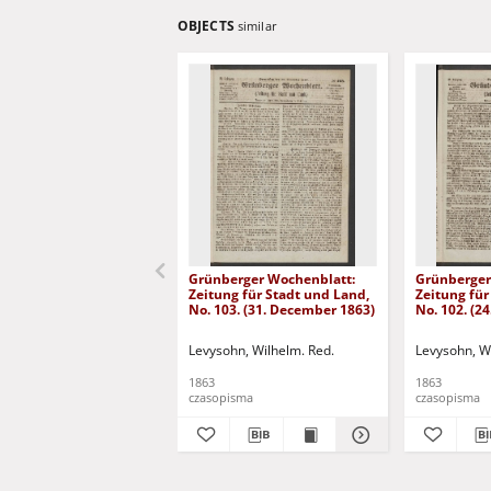
OBJECTS
similar
Grünberger Wochenblatt:
Grünberger
Zeitung für Stadt und Land,
Zeitung für
No. 103. (31. December 1863)
No. 102. (2
Levysohn, Wilhelm. Red.
Levysohn, W
1863
1863
czasopisma
czasopisma