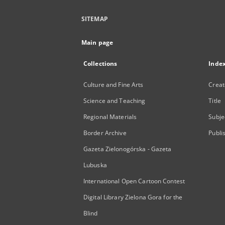
SITEMAP
Main page
Collections
Inde
Culture and Fine Arts
Creat
Science and Teaching
Title
Regional Materials
Subje
Border Archive
Publi
Gazeta Zielonogórska - Gazeta
Lubuska
International Open Cartoon Contest
Digital Library Zielona Gora for the
Blind