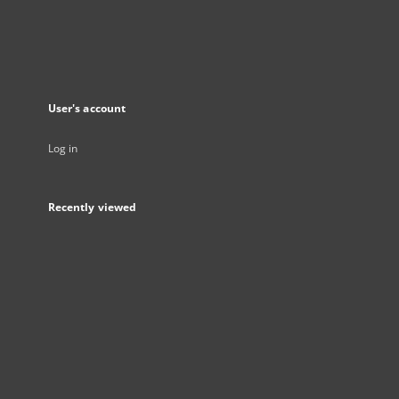
User's account
Log in
Recently viewed