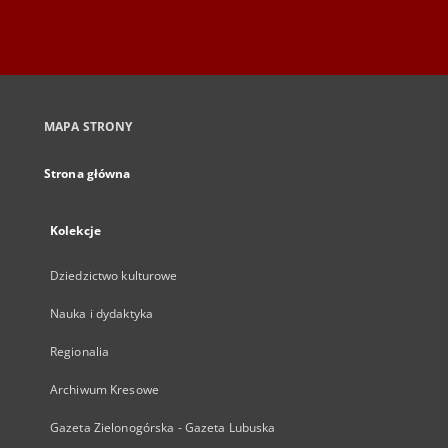
MAPA STRONY
Strona główna
Kolekcje
Dziedzictwo kulturowe
Nauka i dydaktyka
Regionalia
Archiwum Kresowe
Gazeta Zielonogórska - Gazeta Lubuska