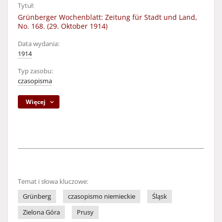
Tytuł:
Grünberger Wochenblatt: Zeitung für Stadt und Land,
No. 168. (29. Oktober 1914)
Data wydania:
1914
Typ zasobu:
czasopisma
Więcej
Temat i słowa kluczowe:
Grünberg
czasopismo niemieckie
Śląsk
Zielona Góra
Prusy