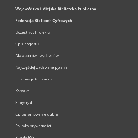
Wojewódzka i Miejska Biblioteka Publiczna
Federacja Bibliotek Cyfrowych
Uczestnicy Projektu
Opis projektu
Dla autorów i wydawców
Najczęściej zadawane pytania
Informacje techniczne
Kontakt
Statystyki
Oprogramowanie dLibra
Polityka prywatności
Kanały RSS