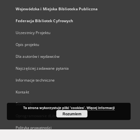
Wojewódzka i Miejska Biblioteka Publiczna
Federacja Bibliotek Cyfrowych
Uczestnicy Projektu
Opis projektu
Dla autorów i wydawców
Najczęściej zadawane pytania
Informacje techniczne
Kontakt
Statystyki
Ta strona wykorzystuje pliki 'cookies'.
Więcej informacji
Rozumiem
Oprogramowanie dLibra
Polityka prywatności
Kanały RSS