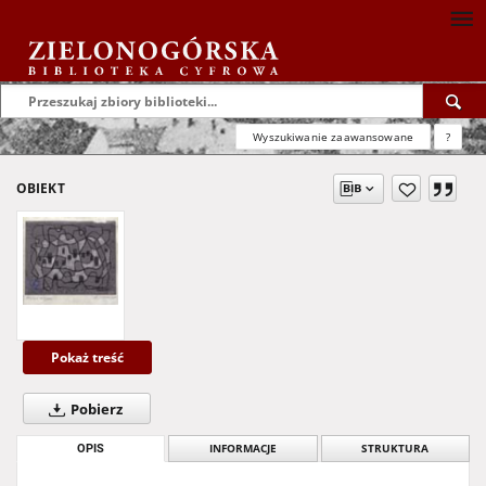
Wyszukiwanie zaawansowane
?
OBIEKT
Pokaż treść
Pobierz
OPIS
INFORMACJE
STRUKTURA