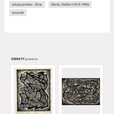
sztuka polska - 20 w.
Słocki, Stefan (1913-1990)
rysunek
OBIEKTY
podobne