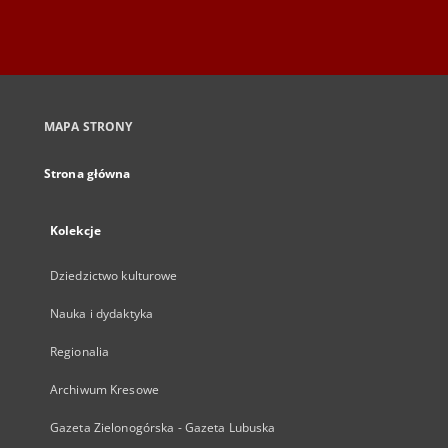
MAPA STRONY
Strona główna
Kolekcje
Dziedzictwo kulturowe
Nauka i dydaktyka
Regionalia
Archiwum Kresowe
Gazeta Zielonogórska - Gazeta Lubuska