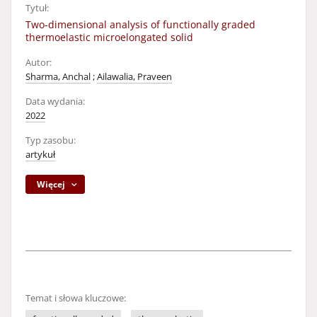
Tytuł:
Two-dimensional analysis of functionally graded
thermoelastic microelongated solid
Autor:
Sharma, Anchal
;
Ailawalia, Praveen
Data wydania:
2022
Typ zasobu:
artykuł
Więcej
Temat i słowa kluczowe: