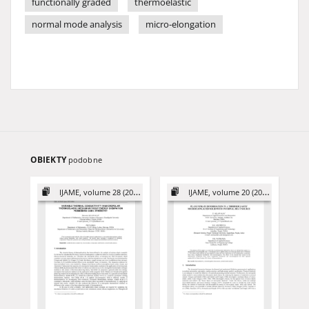
functionally graded
thermoelastic
normal mode analysis
micro-elongation
OBIEKTY
podobne
IJAME, volume 28 (2023)
IJAME, volume 20 (2015)