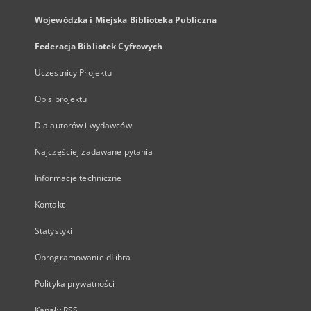
Wojewódzka i Miejska Biblioteka Publiczna
Federacja Bibliotek Cyfrowych
Uczestnicy Projektu
Opis projektu
Dla autorów i wydawców
Najczęściej zadawane pytania
Informacje techniczne
Kontakt
Statystyki
Oprogramowanie dLibra
Polityka prywatności
Kanały RSS