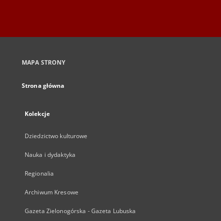
MAPA STRONY
Strona główna
Kolekcje
Dziedzictwo kulturowe
Nauka i dydaktyka
Regionalia
Archiwum Kresowe
Gazeta Zielonogórska - Gazeta Lubuska