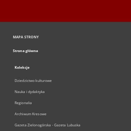
MAPA STRONY
Strona główna
Kolekcje
Dziedzictwo kulturowe
Nauka i dydaktyka
Regionalia
Archiwum Kresowe
Gazeta Zielonogórska - Gazeta Lubuska