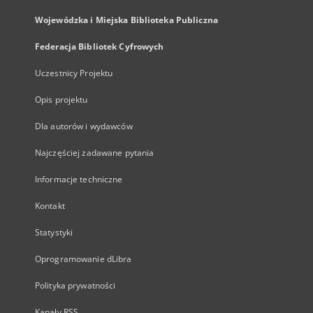
Wojewódzka i Miejska Biblioteka Publiczna
Federacja Bibliotek Cyfrowych
Uczestnicy Projektu
Opis projektu
Dla autorów i wydawców
Najczęściej zadawane pytania
Informacje techniczne
Kontakt
Statystyki
Oprogramowanie dLibra
Polityka prywatności
Kanały RSS