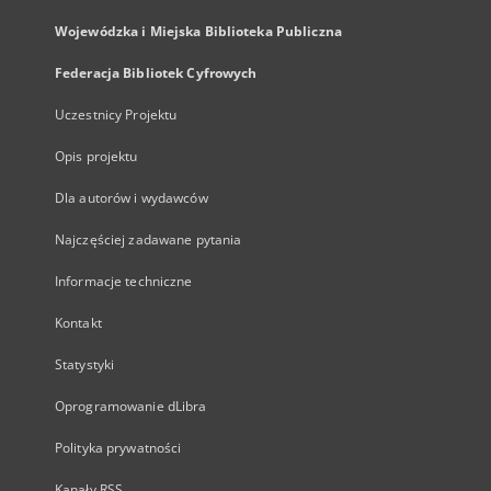
Wojewódzka i Miejska Biblioteka Publiczna
Federacja Bibliotek Cyfrowych
Uczestnicy Projektu
Opis projektu
Dla autorów i wydawców
Najczęściej zadawane pytania
Informacje techniczne
Kontakt
Statystyki
Oprogramowanie dLibra
Polityka prywatności
Kanały RSS