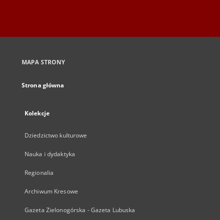
MAPA STRONY
Strona główna
Kolekcje
Dziedzictwo kulturowe
Nauka i dydaktyka
Regionalia
Archiwum Kresowe
Gazeta Zielonogórska - Gazeta Lubuska