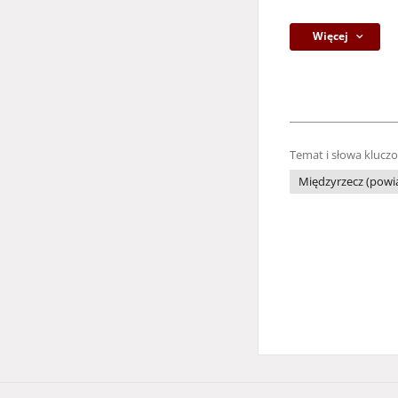
Więcej
Temat i słowa klucz
Międzyrzecz (powi