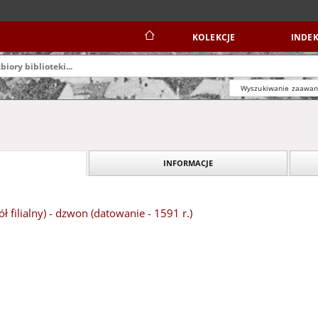
KOLEKCJE
INDEK
Wyszukiwanie zaawa
INFORMACJE
 filialny) - dzwon (datowanie - 1591 r.)