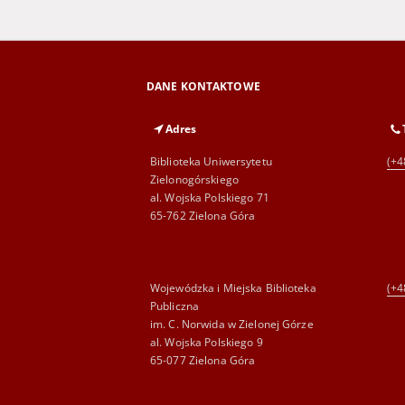
DANE KONTAKTOWE
Adres
Biblioteka Uniwersytetu
(+4
Zielonogórskiego
al. Wojska Polskiego 71
65-762 Zielona Góra
Wojewódzka i Miejska Biblioteka
(+4
Publiczna
im. C. Norwida w Zielonej Górze
al. Wojska Polskiego 9
65-077 Zielona Góra