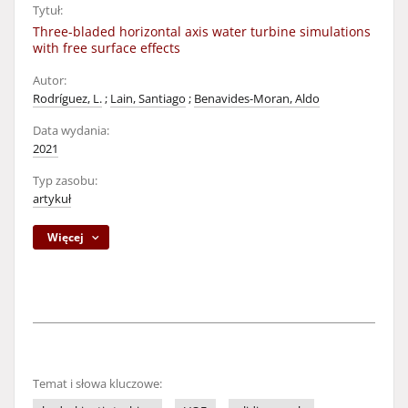
Tytuł:
Three-bladed horizontal axis water turbine simulations
with free surface effects
Autor:
Rodríguez, L.
;
Lain, Santiago
;
Benavides-Moran, Aldo
Data wydania:
2021
Typ zasobu:
artykuł
Więcej
Temat i słowa kluczowe: