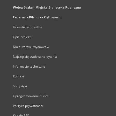
Wojewódzka i Miejska Biblioteka Publiczna
Federacja Bibliotek Cyfrowych
Uczestnicy Projektu
Opis projektu
Dla autorów i wydawców
Najczęściej zadawane pytania
Informacje techniczne
Kontakt
Statystyki
Oprogramowanie dLibra
Polityka prywatności
Kanały RSS