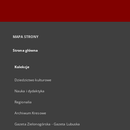
MAPA STRONY
Strona główna
Kolekcje
Dziedzictwo kulturowe
Nauka i dydaktyka
Regionalia
Archiwum Kresowe
Gazeta Zielonogórska - Gazeta Lubuska