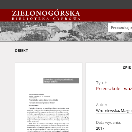
OBIEKT
OPIS
Tytuł:
Przedszkole - waż
Autor:
Wrotniewska, Małgo
Data wydania:
2017