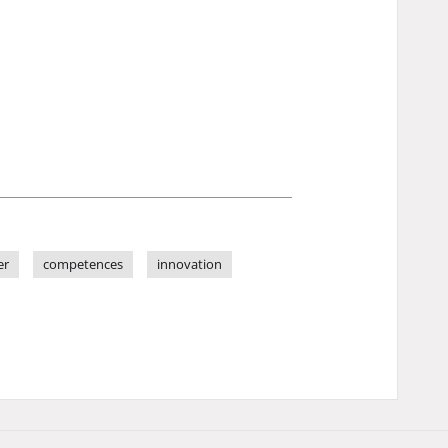
er
competences
innovation