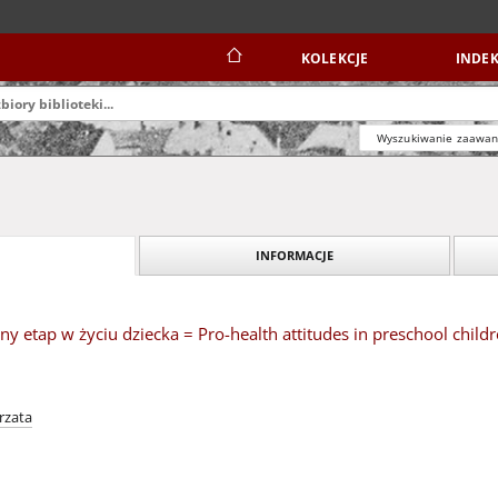
KOLEKCJE
INDEK
Wyszukiwanie zaawa
INFORMACJE
ny etap w życiu dziecka = Pro-health attitudes in preschool child
rzata