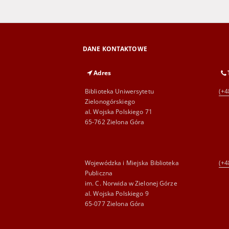
DANE KONTAKTOWE
Adres
Biblioteka Uniwersytetu
(+4
Zielonogórskiego
al. Wojska Polskiego 71
65-762 Zielona Góra
Wojewódzka i Miejska Biblioteka
(+4
Publiczna
im. C. Norwida w Zielonej Górze
al. Wojska Polskiego 9
65-077 Zielona Góra