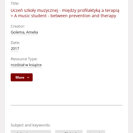
Title:
Uczeń szkoły muzycznej - między profilaktyką a terapią
= A music student - between prevention and therapy
Creator:
Golema, Amelia
Date:
2017
Resource Type:
rozdział w książce
More
Subject and keywords: