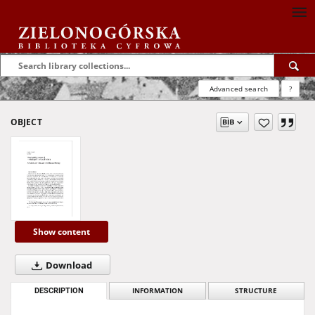
Advanced search
?
OBJECT
Show content
Download
DESCRIPTION
INFORMATION
STRUCTURE