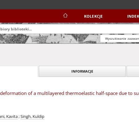
KOLEKCJE
INDEK
Wyszukiwanie zaawa
INFORMACJE
eformation of a multilayered thermoelastic half-space due to su
ni, Kavita
;
Singh, Kuldip