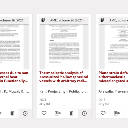
volume 26 (2021)
IJAME, volume 26 (2021)
IJAME, volume
esses due to non-
Thermoelastic analysis of
Plane strain def
ernal heat
pressurized hollow spherical
a thermoelastic
in functionally
vessels with arbitrary radial
microelongated s
ow cylinder
non-homogeneity
internal heat sou
h, K.
Muwal, R.
Jurczak, Paweł - red.
Rani, Pooja
Singh, Kuldip
Jurczak, Paweł - red.
Ailawalia, Praveen
2021
2015
artykuł
artykuł