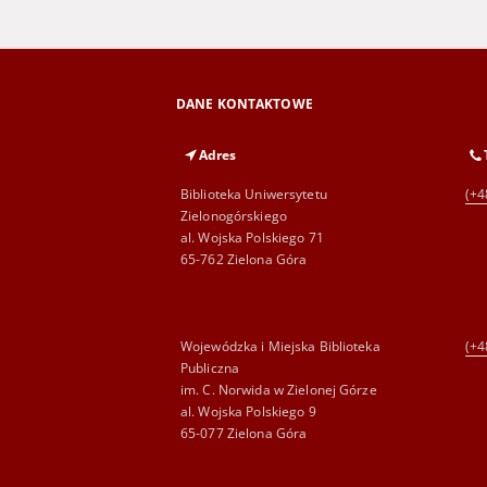
DANE KONTAKTOWE
Adres
Biblioteka Uniwersytetu
(+4
Zielonogórskiego
al. Wojska Polskiego 71
65-762 Zielona Góra
Wojewódzka i Miejska Biblioteka
(+4
Publiczna
im. C. Norwida w Zielonej Górze
al. Wojska Polskiego 9
65-077 Zielona Góra