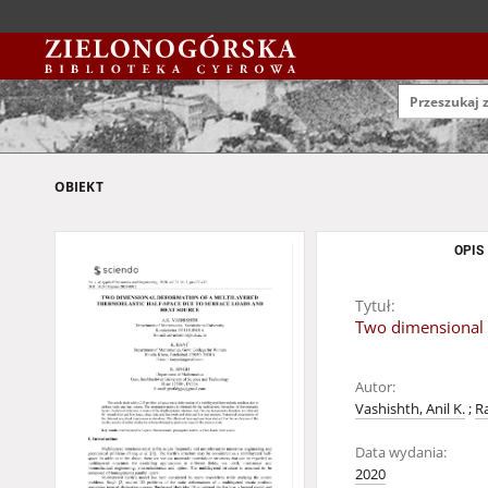
OBIEKT
OPIS
Tytuł:
Two dimensional d
Autor:
Vashishth, Anil K.
;
Ra
Data wydania:
2020