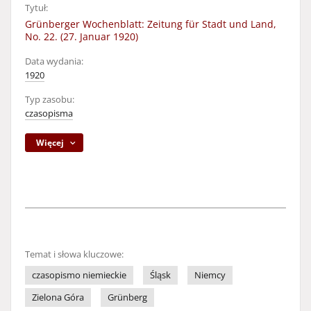
Tytuł:
Grünberger Wochenblatt: Zeitung für Stadt und Land,
No. 22. (27. Januar 1920)
Data wydania:
1920
Typ zasobu:
czasopisma
Więcej
Temat i słowa kluczowe:
czasopismo niemieckie
Śląsk
Niemcy
Zielona Góra
Grünberg