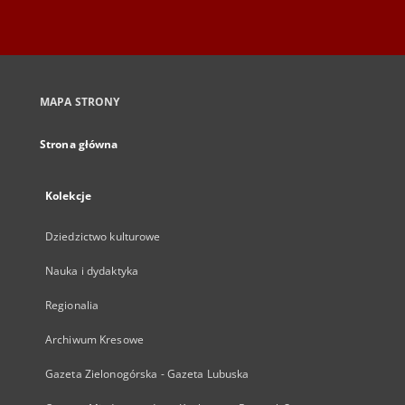
MAPA STRONY
Strona główna
Kolekcje
Dziedzictwo kulturowe
Nauka i dydaktyka
Regionalia
Archiwum Kresowe
Gazeta Zielonogórska - Gazeta Lubuska