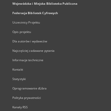
Wojewódzka i Miejska Biblioteka Publiczna
Federacja Bibliotek Cyfrowych
Uczestnicy Projektu
Opis projektu
Dla autorów i wydawców
Najczęściej zadawane pytania
Informacje techniczne
Kontakt
Statystyki
Oprogramowanie dLibra
Polityka prywatności
Kanały RSS