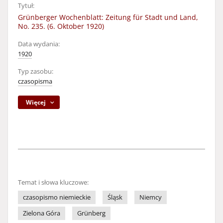
Tytuł:
Grünberger Wochenblatt: Zeitung für Stadt und Land,
No. 235. (6. Oktober 1920)
Data wydania:
1920
Typ zasobu:
czasopisma
Więcej
Temat i słowa kluczowe:
czasopismo niemieckie
Śląsk
Niemcy
Zielona Góra
Grünberg