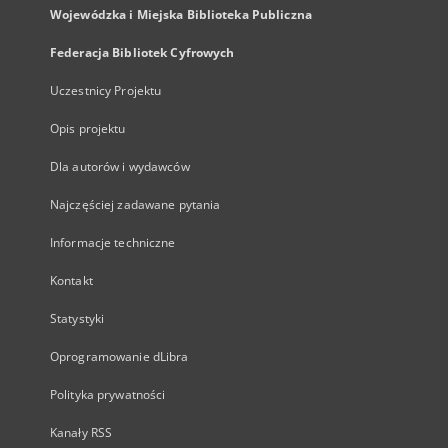
Wojewódzka i Miejska Biblioteka Publiczna
Federacja Bibliotek Cyfrowych
Uczestnicy Projektu
Opis projektu
Dla autorów i wydawców
Najczęściej zadawane pytania
Informacje techniczne
Kontakt
Statystyki
Oprogramowanie dLibra
Polityka prywatności
Kanały RSS