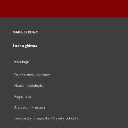
MAPA STRONY
Strona główna
Kolekcje
Dziedzictwo kulturowe
Nauka i dydaktyka
Regionalia
Archiwum Kresowe
Gazeta Zielonogórska - Gazeta Lubuska