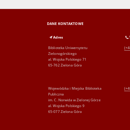
DANE KONTAKTOWE
Adres
Biblioteka Uniwersytetu
(+4
Zielonogórskiego
al. Wojska Polskiego 71
65-762 Zielona Góra
Wojewódzka i Miejska Biblioteka
(+4
Publiczna
im. C. Norwida w Zielonej Górze
al. Wojska Polskiego 9
65-077 Zielona Góra