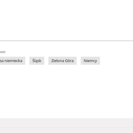
owe:
sa niemiecka
Śląsk
Zielona Góra
Niemcy