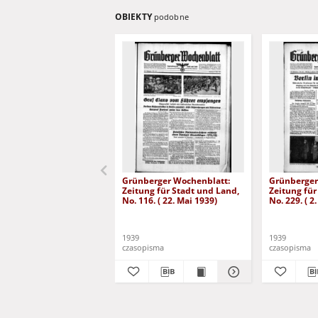
OBIEKTY
podobne
Grünberger Wochenblatt:
Grünberger
Zeitung für Stadt und Land,
Zeitung für
No. 116. ( 22. Mai 1939)
No. 229. ( 2
1939
1939
czasopisma
czasopisma