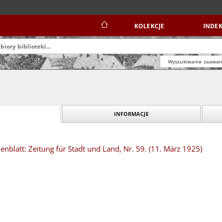
KOLEKCJE
INDEK
Wyszukiwanie zaawa
INFORMACJE
blatt: Zeitung für Stadt und Land, Nr. 59. (11. März 1925)