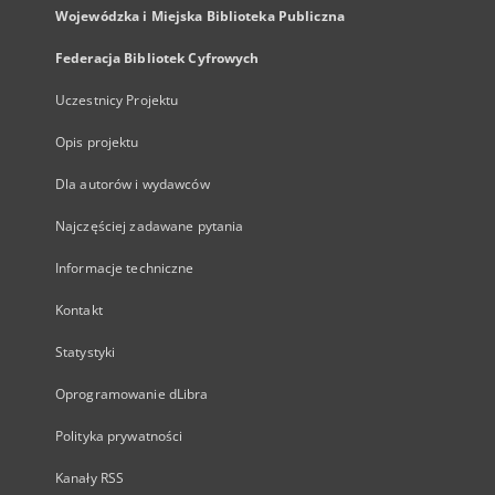
Wojewódzka i Miejska Biblioteka Publiczna
Federacja Bibliotek Cyfrowych
Uczestnicy Projektu
Opis projektu
Dla autorów i wydawców
Najczęściej zadawane pytania
Informacje techniczne
Kontakt
Statystyki
Oprogramowanie dLibra
Polityka prywatności
Kanały RSS