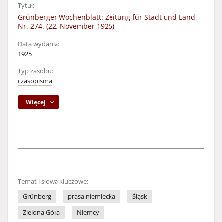
Tytuł:
Grünberger Wochenblatt: Zeitung für Stadt und Land,
Nr. 274. (22. November 1925)
Data wydania:
1925
Typ zasobu:
czasopisma
Więcej
Temat i słowa kluczowe:
Grünberg
prasa niemiecka
Śląsk
Zielona Góra
Niemcy