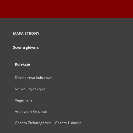
MAPA STRONY
Strona główna
Kolekcje
Dziedzictwo kulturowe
Nauka i dydaktyka
Regionalia
Archiwum Kresowe
Gazeta Zielonogórska - Gazeta Lubuska