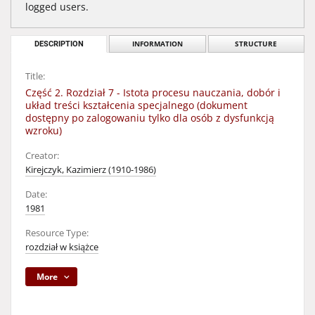
logged users.
DESCRIPTION
INFORMATION
STRUCTURE
Title:
Część 2. Rozdział 7 - Istota procesu nauczania, dobór i
układ treści kształcenia specjalnego (dokument
dostępny po zalogowaniu tylko dla osób z dysfunkcją
wzroku)
Creator:
Kirejczyk, Kazimierz (1910-1986)
Date:
1981
Resource Type:
rozdział w książce
More