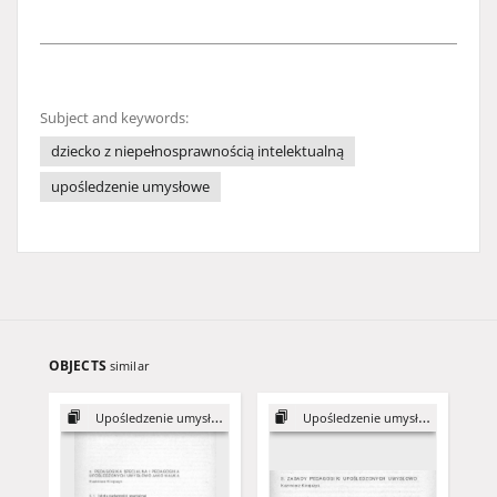
Subject and keywords:
dziecko z niepełnosprawnością intelektualną
upośledzenie umysłowe
OBJECTS
similar
Upośledzenie umysłowe
Upośledzenie umysłowe