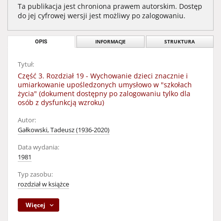
Ta publikacja jest chroniona prawem autorskim. Dostęp
do jej cyfrowej wersji jest możliwy po zalogowaniu.
OPIS
INFORMACJE
STRUKTURA
Tytuł:
Część 3. Rozdział 19 - Wychowanie dzieci znacznie i
umiarkowanie upośledzonych umysłowo w "szkołach
życia" (dokument dostępny po zalogowaniu tylko dla
osób z dysfunkcją wzroku)
Autor:
Gałkowski, Tadeusz (1936-2020)
Data wydania:
1981
Typ zasobu:
rozdział w książce
Więcej