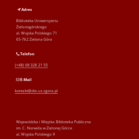
Adres
Biblioteka Uniwersytetu
Zielonogórskiego
al. Wojska Polskiego 71
65-762 Zielona Góra
Telefon
(+48) 68 328 21 55
E-Mail
kontakt@zbc.uz.zgora.pl
Wojewódzka i Miejska Biblioteka Publiczna
im. C. Norwida w Zielonej Górze
al. Wojska Polskiego 9