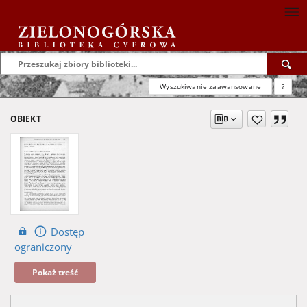
Wyszukiwanie zaawansowane
?
OBIEKT
Dostęp
ograniczony
Pokaż treść