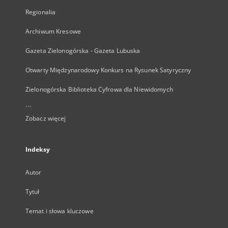
Regionalia
Archiwum Kresowe
Gazeta Zielonogórska - Gazeta Lubuska
Otwarty Międzynarodowy Konkurs na Rysunek Satyryczny
Zielonogórska Biblioteka Cyfrowa dla Niewidomych
...
Zobacz więcej
Indeksy
Autor
Tytuł
Temat i słowa kluczowe