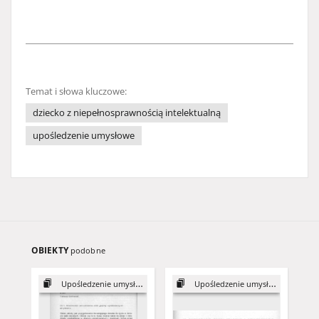
Temat i słowa kluczowe:
dziecko z niepełnosprawnością intelektualną
upośledzenie umysłowe
OBIEKTY
podobne
Upośledzenie umysłowe
Upośledzenie umysłowe