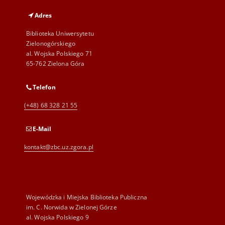
Adres
Biblioteka Uniwersytetu
Zielonogórskiego
al. Wojska Polskiego 71
65-762 Zielona Góra
Telefon
(+48) 68 328 21 55
E-Mail
kontakt@zbc.uz.zgora.pl
Wojewódzka i Miejska Biblioteka Publiczna
im. C. Norwida w Zielonej Górze
al. Wojska Polskiego 9