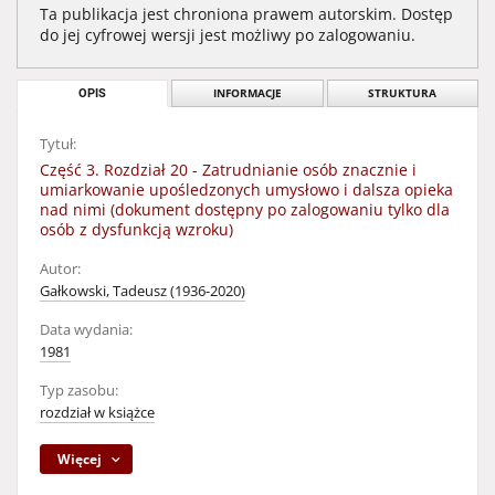
Ta publikacja jest chroniona prawem autorskim. Dostęp
do jej cyfrowej wersji jest możliwy po zalogowaniu.
OPIS
INFORMACJE
STRUKTURA
Tytuł:
Część 3. Rozdział 20 - Zatrudnianie osób znacznie i
umiarkowanie upośledzonych umysłowo i dalsza opieka
nad nimi (dokument dostępny po zalogowaniu tylko dla
osób z dysfunkcją wzroku)
Autor:
Gałkowski, Tadeusz (1936-2020)
Data wydania:
1981
Typ zasobu:
rozdział w książce
Więcej