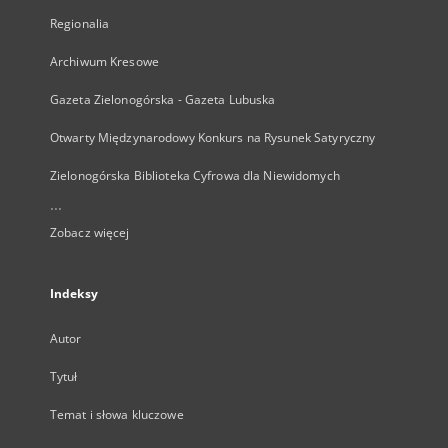
Regionalia
Archiwum Kresowe
Gazeta Zielonogórska - Gazeta Lubuska
Otwarty Międzynarodowy Konkurs na Rysunek Satyryczny
Zielonogórska Biblioteka Cyfrowa dla Niewidomych
...
Zobacz więcej
Indeksy
Autor
Tytuł
Temat i słowa kluczowe