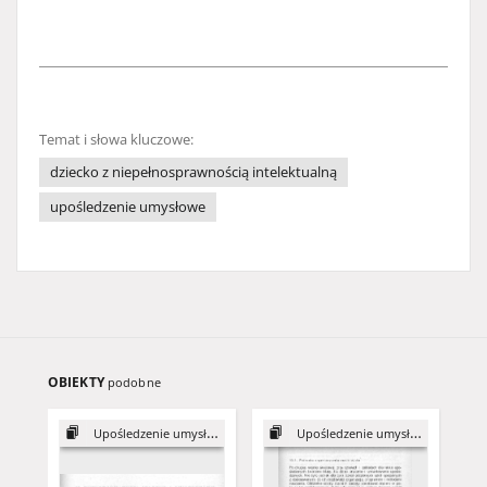
Temat i słowa kluczowe:
dziecko z niepełnosprawnością intelektualną
upośledzenie umysłowe
OBIEKTY
podobne
Upośledzenie umysłowe
Upośledzenie umysłowe