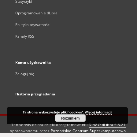
Statystyki
Oprogramowanie dLibra
Polityka prywatności
Kanały RSS
Konto użytkownika
Zaloguj się
Historia przeglądania
Ta strona wykorzystuje pliki 'cookies'.
Więcej informacji
Rozumiem
Ten serwis działa dzięki oprogramowaniu
DInGO dLibra 6.3.21
opracowanemu przez
Poznańskie Centrum Superkomputerowo-
Sieciowe