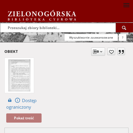
Wyszukiwanie zaawansowane
?
OBIEKT
Dostęp
ograniczony
Pokaż treść