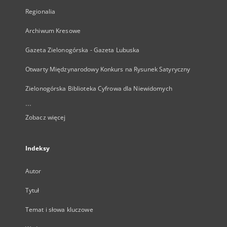
Regionalia
Archiwum Kresowe
Gazeta Zielonogórska - Gazeta Lubuska
Otwarty Międzynarodowy Konkurs na Rysunek Satyryczny
Zielonogórska Biblioteka Cyfrowa dla Niewidomych
...
Zobacz więcej
Indeksy
Autor
Tytuł
Temat i słowa kluczowe