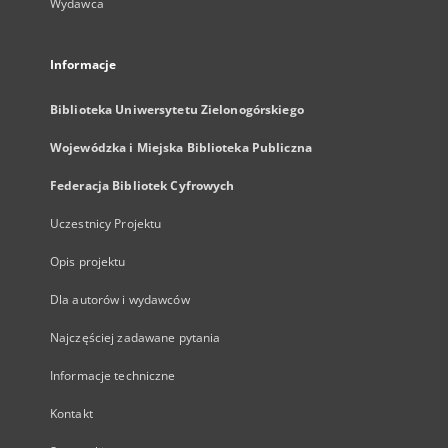
Wydawca
Informacje
Biblioteka Uniwersytetu Zielonogórskiego
Wojewódzka i Miejska Biblioteka Publiczna
Federacja Bibliotek Cyfrowych
Uczestnicy Projektu
Opis projektu
Dla autorów i wydawców
Najczęściej zadawane pytania
Informacje techniczne
Kontakt