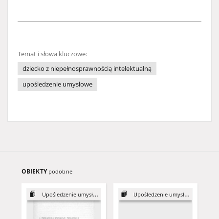
Temat i słowa kluczowe:
dziecko z niepełnosprawnością intelektualną
upośledzenie umysłowe
OBIEKTY
podobne
Upośledzenie umysłowe
Upośledzenie umysłowe