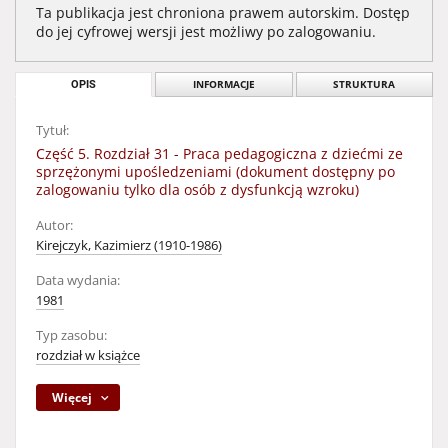
Ta publikacja jest chroniona prawem autorskim. Dostęp
do jej cyfrowej wersji jest możliwy po zalogowaniu.
OPIS
INFORMACJE
STRUKTURA
Tytuł:
Część 5. Rozdział 31 - Praca pedagogiczna z dziećmi ze
sprzężonymi upośledzeniami (dokument dostępny po
zalogowaniu tylko dla osób z dysfunkcją wzroku)
Autor:
Kirejczyk, Kazimierz (1910-1986)
Data wydania:
1981
Typ zasobu:
rozdział w książce
Więcej