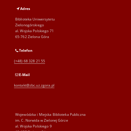
Adres
Biblioteka Uniwersytetu
Zielonogórskiego
al. Wojska Polskiego 71
65-762 Zielona Góra
Telefon
(+48) 68 328 21 55
E-Mail
kontakt@zbc.uz.zgora.pl
Wojewódzka i Miejska Biblioteka Publiczna
im. C. Norwida w Zielonej Górze
al. Wojska Polskiego 9