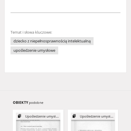
Temat i słowa kluczowe:
dziecko z niepełnosprawnością intelektualną
upośledzenie umysłowe
OBIEKTY
podobne
Upośledzenie umysłowe
Upośledzenie umysłowe