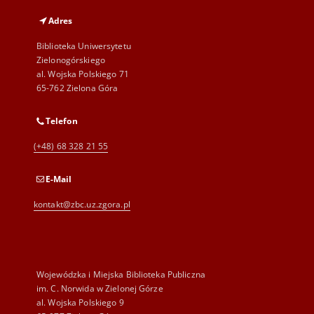
Adres
Biblioteka Uniwersytetu
Zielonogórskiego
al. Wojska Polskiego 71
65-762 Zielona Góra
Telefon
(+48) 68 328 21 55
E-Mail
kontakt@zbc.uz.zgora.pl
Wojewódzka i Miejska Biblioteka Publiczna
im. C. Norwida w Zielonej Górze
al. Wojska Polskiego 9