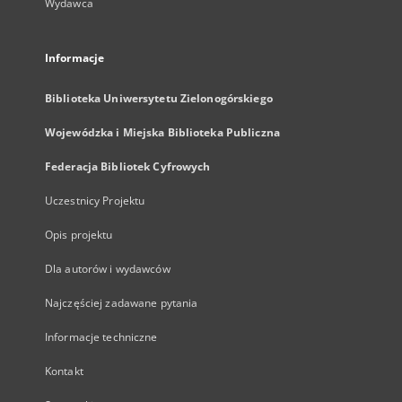
Wydawca
Informacje
Biblioteka Uniwersytetu Zielonogórskiego
Wojewódzka i Miejska Biblioteka Publiczna
Federacja Bibliotek Cyfrowych
Uczestnicy Projektu
Opis projektu
Dla autorów i wydawców
Najczęściej zadawane pytania
Informacje techniczne
Kontakt