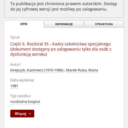
Ta publikacja jest chroniona prawem autorskim. Dostęp
do jej cyfrowej wersji jest możliwy po zalogowaniu.
OPIS
INFORMACJE
STRUKTURA
Tytuł:
Część 6. Rozdział 35 - Kadry szkolnictwa specjalnego
(dokument dostępny po zalogowaniu tylko dla osób z
dysfunkcją wzroku)
Autor:
Kirejczyk, Kazimierz (1910-1986)
;
Marek-Ruka, Maria
Data wydania:
1981
Typ zasobu:
rozdział w książce
Więcej