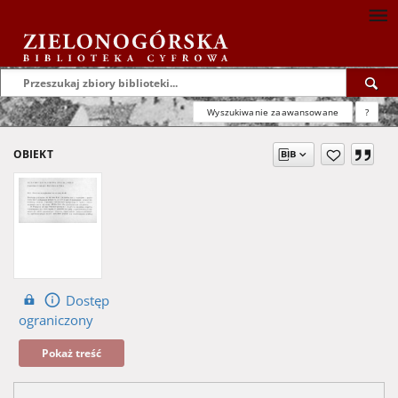
Wyszukiwanie zaawansowane
?
OBIEKT
Dostęp
ograniczony
Pokaż treść