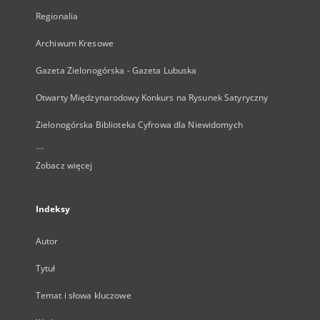
Regionalia
Archiwum Kresowe
Gazeta Zielonogórska - Gazeta Lubuska
Otwarty Międzynarodowy Konkurs na Rysunek Satyryczny
Zielonogórska Biblioteka Cyfrowa dla Niewidomych
...
Zobacz więcej
Indeksy
Autor
Tytuł
Temat i słowa kluczowe