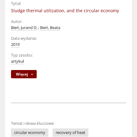
Tytuł:
Sludge thermal utilization, and the circular economy
Autor:
Bień, Jurand D.
;
Bień, Beata
Data wydania:
2019
Typ zasobu:
artykuł
Więcej
Temat i słowa kluczowe:
circular economy
recovery of heat