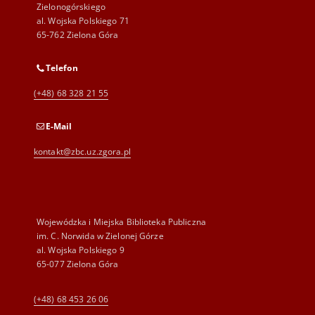
Zielonogórskiego
al. Wojska Polskiego 71
65-762 Zielona Góra
Telefon
(+48) 68 328 21 55
E-Mail
kontakt@zbc.uz.zgora.pl
Wojewódzka i Miejska Biblioteka Publiczna
im. C. Norwida w Zielonej Górze
al. Wojska Polskiego 9
65-077 Zielona Góra
(+48) 68 453 26 06