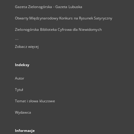
Gazeta Zielonogórska - Gazeta Lubuska
Otwarty Międzynarodowy Konkurs na Rysunek Satyryczny
Zielonogórska Biblioteka Cyfrowa dla Niewidomych
...
Zobacz więcej
Indeksy
Autor
Tytuł
Temat i słowa kluczowe
Wydawca
Informacje