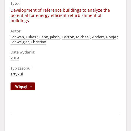
Tytuł:
Development of reference buildings to analyze the
potential for energy-efficient refurbishment of
buildings
Autor:
Schwan, Lukas
;
Hahn, Jakob
;
Barton, Michael
;
Anders, Ronja
;
Schweigler, Christian
Data wydania:
2019
Typ zasobu:
artykuł
Więcej