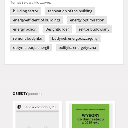
Temat i słowa kluczowe:
building sector
renovation of the building
energy-efficient of buildings
energy optimization
energy policy
DesignBuilder
sektor budowlany
remont budynku
budynek energooszczędny
optymalizacja energii
polityka energetyczna
OBIEKTY
podobne
Studia Zachodnie, 20