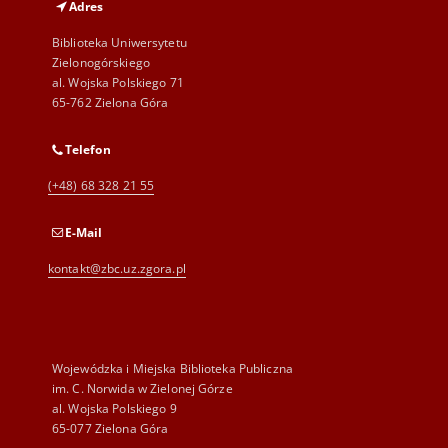
Adres
Biblioteka Uniwersytetu
Zielonogórskiego
al. Wojska Polskiego 71
65-762 Zielona Góra
Telefon
(+48) 68 328 21 55
E-Mail
kontakt@zbc.uz.zgora.pl
Wojewódzka i Miejska Biblioteka Publiczna
im. C. Norwida w Zielonej Górze
al. Wojska Polskiego 9
65-077 Zielona Góra