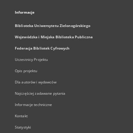
Informacje
Biblioteka Uniwersytetu Zielonogórskiego
Wojewódzka i Miejska Biblioteka Publiczna
Federacja Bibliotek Cyfrowych
Uczestnicy Projektu
Opis projektu
Dla autorów i wydawców
Najczęściej zadawane pytania
Informacje techniczne
Kontakt
Statystyki