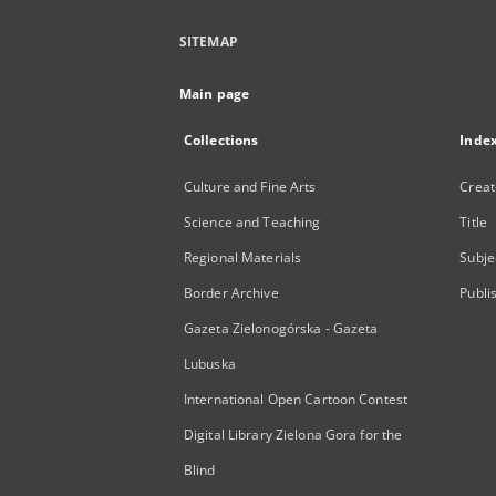
SITEMAP
Main page
Collections
Inde
Culture and Fine Arts
Creat
Science and Teaching
Title
Regional Materials
Subje
Border Archive
Publi
Gazeta Zielonogórska - Gazeta
Lubuska
International Open Cartoon Contest
Digital Library Zielona Gora for the
Blind