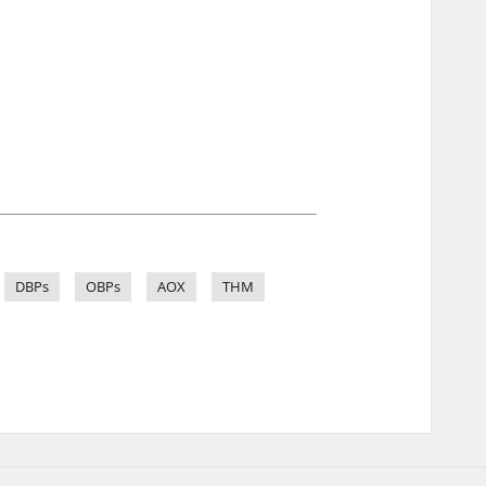
DBPs
OBPs
AOX
THM