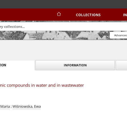
COLLECTIONS
I
Advanced
INFORMATION
ION
nic compounds in water and in wastewater
 Maria
;
Wiśniowska, Ewa