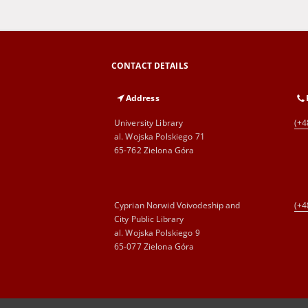
CONTACT DETAILS
Address
University Library
(+4
al. Wojska Polskiego 71
65-762 Zielona Góra
Cyprian Norwid Voivodeship and
(+4
City Public Library
al. Wojska Polskiego 9
65-077 Zielona Góra