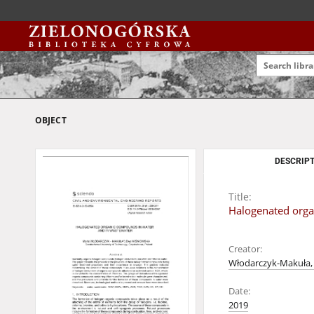
OBJECT
DESCRIPT
Title:
Halogenated orga
Creator:
Włodarczyk-Makuła,
Date:
2019