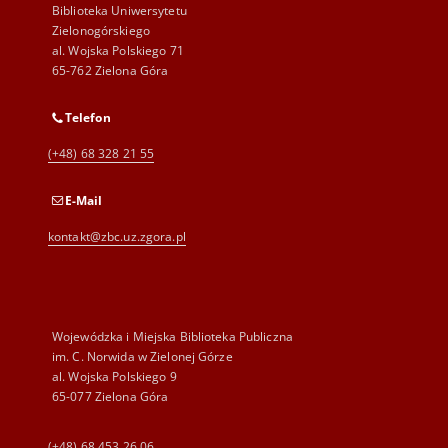
Biblioteka Uniwersytetu
Zielonogórskiego
al. Wojska Polskiego 71
65-762 Zielona Góra
Telefon
(+48) 68 328 21 55
E-Mail
kontakt@zbc.uz.zgora.pl
Wojewódzka i Miejska Biblioteka Publiczna
im. C. Norwida w Zielonej Górze
al. Wojska Polskiego 9
65-077 Zielona Góra
(+48) 68 453 26 06