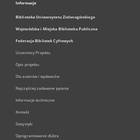
Informacje
Biblioteka Uniwersytetu Zielonogórskiego
Wojewódzka i Miejska Biblioteka Publiczna
Federacja Bibliotek Cyfrowych
Uczestnicy Projektu
Opis projektu
Dla autorów i wydawców
Najczęściej zadawane pytania
Informacje techniczne
Kontakt
Statystyki
Oprogramowanie dLibra