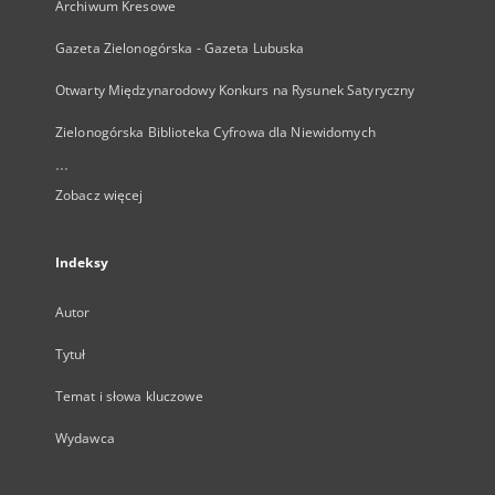
Archiwum Kresowe
Gazeta Zielonogórska - Gazeta Lubuska
Otwarty Międzynarodowy Konkurs na Rysunek Satyryczny
Zielonogórska Biblioteka Cyfrowa dla Niewidomych
...
Zobacz więcej
Indeksy
Autor
Tytuł
Temat i słowa kluczowe
Wydawca