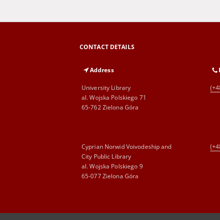
CONTACT DETAILS
Address
University Library
(+4
al. Wojska Polskiego 71
65-762 Zielona Góra
Cyprian Norwid Voivodeship and
(+4
City Public Library
al. Wojska Polskiego 9
65-077 Zielona Góra