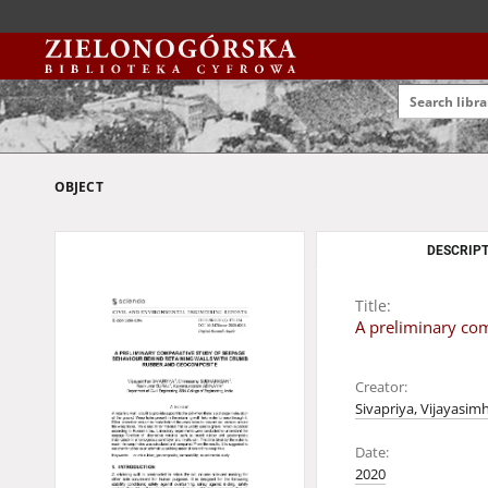
OBJECT
DESCRIPT
Title:
A preliminary co
Creator:
Sivapriya, Vijayasim
Date:
2020