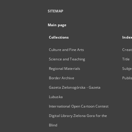
SITEMAP
Main page
Collections
Inde
Culture and Fine Arts
Creat
Science and Teaching
Title
Regional Materials
Subje
Border Archive
Publi
Gazeta Zielonogórska - Gazeta
Lubuska
International Open Cartoon Contest
Digital Library Zielona Gora for the
Blind