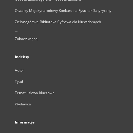
Otwarty Międzynarodowy Konkurs na Rysunek Satyryczny
Zielonogórska Biblioteka Cyfrowa dla Niewidomych
...
Zobacz więcej
Indeksy
Autor
Tytuł
Temat i słowa kluczowe
Wydawca
Informacje