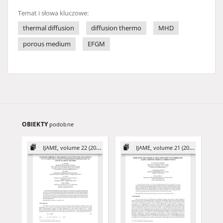
Temat i słowa kluczowe:
thermal diffusion
diffusion thermo
MHD
porous medium
EFGM
OBIEKTY
podobne
IJAME, volume 22 (2017)
IJAME, volume 21 (2016)