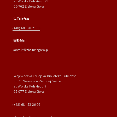
al. Wojska Polskiego 71
65-762 Zielona Góra
Telefon
(+48) 68 328 21 55
E-Mail
kontakt@zbc.uz.zgora.pl
Wojewódzka i Miejska Biblioteka Publiczna
im. C. Norwida w Zielonej Górze
al. Wojska Polskiego 9
65-077 Zielona Góra
(+48) 68 453 26 06