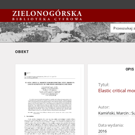
OBIEKT
OPIS
Tytuł:
Elastic critical m
Autor:
Kamiński, Marcin
;
S
Data wydania:
2016