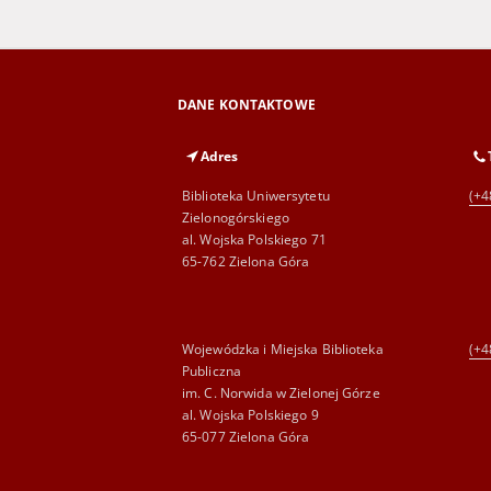
DANE KONTAKTOWE
Adres
Biblioteka Uniwersytetu
(+4
Zielonogórskiego
al. Wojska Polskiego 71
65-762 Zielona Góra
Wojewódzka i Miejska Biblioteka
(+4
Publiczna
im. C. Norwida w Zielonej Górze
al. Wojska Polskiego 9
65-077 Zielona Góra