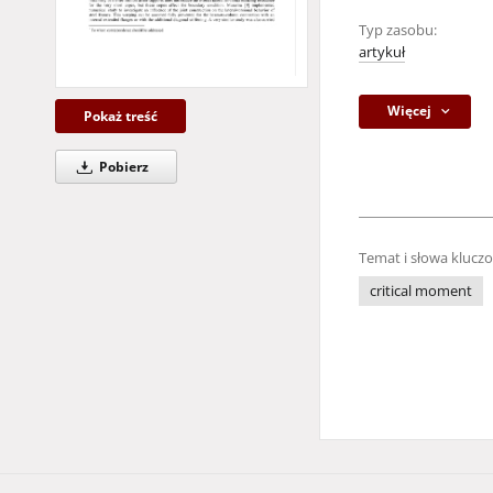
Typ zasobu:
artykuł
Więcej
Pokaż treść
Pobierz
Temat i słowa klucz
critical moment