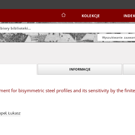
KOLEKCJE
INDEK
Wyszukiwanie zaawa
INFORMACJE
oment for bisymmetric steel profiles and its sensitivity by the fini
upeł, Łukasz