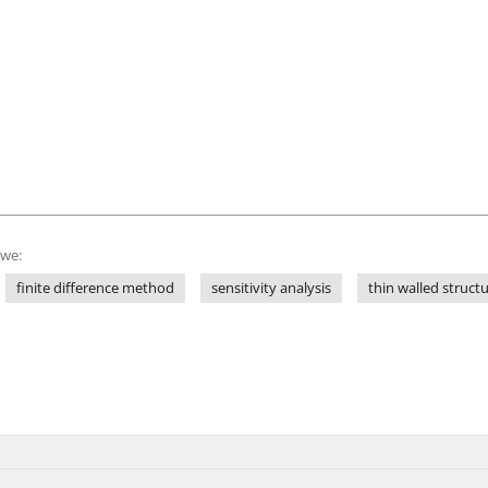
owe:
finite difference method
sensitivity analysis
thin walled struct