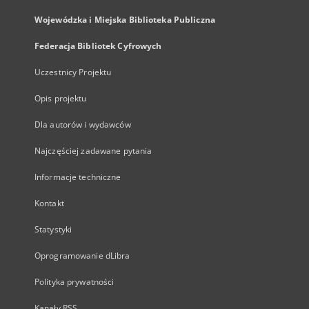
Wojewódzka i Miejska Biblioteka Publiczna
Federacja Bibliotek Cyfrowych
Uczestnicy Projektu
Opis projektu
Dla autorów i wydawców
Najczęściej zadawane pytania
Informacje techniczne
Kontakt
Statystyki
Oprogramowanie dLibra
Polityka prywatności
Kanały RSS