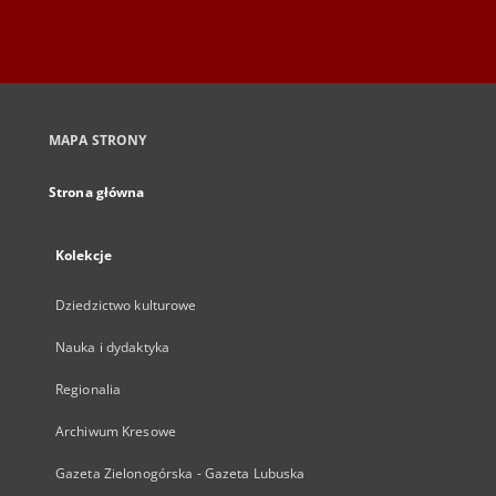
MAPA STRONY
Strona główna
Kolekcje
Dziedzictwo kulturowe
Nauka i dydaktyka
Regionalia
Archiwum Kresowe
Gazeta Zielonogórska - Gazeta Lubuska