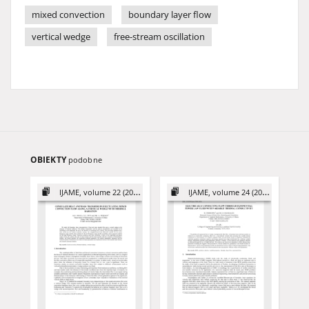
mixed convection
boundary layer flow
vertical wedge
free-stream oscillation
OBIEKTY
podobne
IJAME, volume 22 (2017)
IJAME, volume 24 (2019)