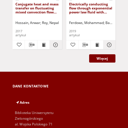
Conjugate heat and mass
Electrically conducting
Wa
transfer on fluctuating
flow through exponential
num
mixed convection flow
power law fluid with
MH
along a vertical wedge
variable thermal
due
with thermal radiation
conductivity
Hossain, Anwar
Roy, Nepal
Firoza, M.N.
Ferdows, Mohammad
Jurczak, Paweł - red.
Bangalee, M.Z.
Kar
2017
2019
202
artykuł
artykuł
art
Więcej
DANE KONTAKTOWE
Adres
Biblioteka Uniwersytetu
Zielonogórskiego
al. Wojska Polskiego 71