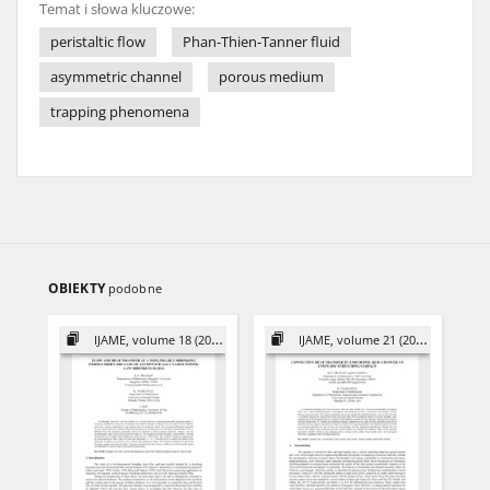
Temat i słowa kluczowe:
peristaltic flow
Phan-Thien-Tanner fluid
asymmetric channel
porous medium
trapping phenomena
OBIEKTY
podobne
IJAME, volume 18 (2013)
IJAME, volume 21 (2016)