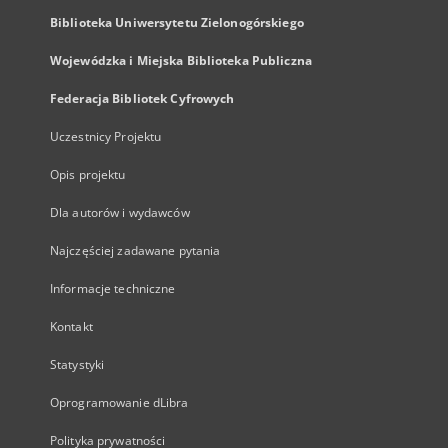
Biblioteka Uniwersytetu Zielonogórskiego
Wojewódzka i Miejska Biblioteka Publiczna
Federacja Bibliotek Cyfrowych
Uczestnicy Projektu
Opis projektu
Dla autorów i wydawców
Najczęściej zadawane pytania
Informacje techniczne
Kontakt
Statystyki
Oprogramowanie dLibra
Polityka prywatności