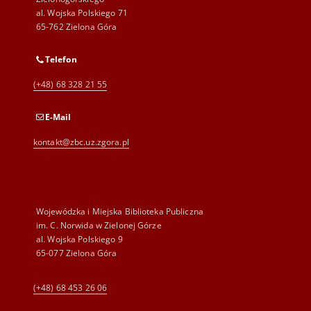
al. Wojska Polskiego 71
65-762 Zielona Góra
Telefon
(+48) 68 328 21 55
E-Mail
kontakt@zbc.uz.zgora.pl
Wojewódzka i Miejska Biblioteka Publiczna
im. C. Norwida w Zielonej Górze
al. Wojska Polskiego 9
65-077 Zielona Góra
(+48) 68 453 26 06