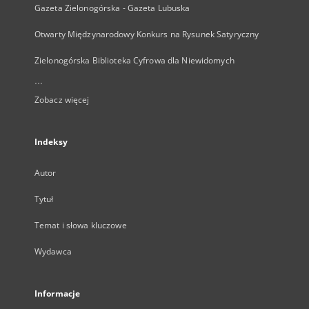
Gazeta Zielonogórska - Gazeta Lubuska
Otwarty Międzynarodowy Konkurs na Rysunek Satyryczny
Zielonogórska Biblioteka Cyfrowa dla Niewidomych
...
Zobacz więcej
Indeksy
Autor
Tytuł
Temat i słowa kluczowe
Wydawca
Informacje