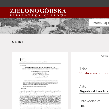
OBIEKT
OPIS
Tytuł:
Verification of t
Autor:
Stępniewski, Andrzej
Data wydania:
2016