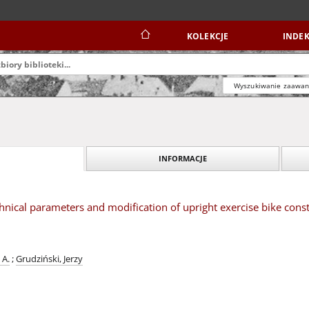
KOLEKCJE
INDEK
Wyszukiwanie zaawa
INFORMACJE
echnical parameters and modification of upright exercise bike cons
 A.
;
Grudziński, Jerzy