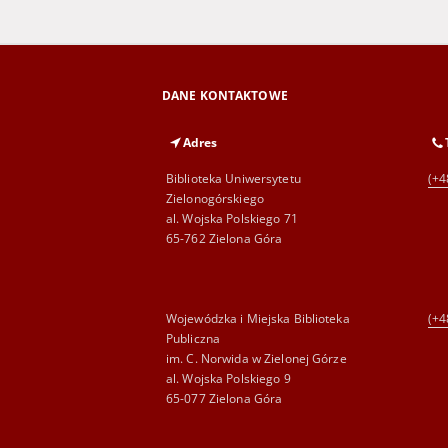
DANE KONTAKTOWE
Adres
Biblioteka Uniwersytetu
(+4
Zielonogórskiego
al. Wojska Polskiego 71
65-762 Zielona Góra
Wojewódzka i Miejska Biblioteka
(+4
Publiczna
im. C. Norwida w Zielonej Górze
al. Wojska Polskiego 9
65-077 Zielona Góra