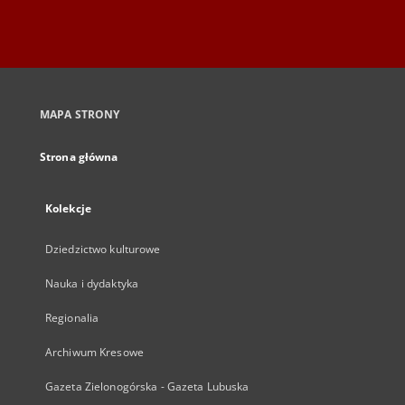
MAPA STRONY
Strona główna
Kolekcje
Dziedzictwo kulturowe
Nauka i dydaktyka
Regionalia
Archiwum Kresowe
Gazeta Zielonogórska - Gazeta Lubuska