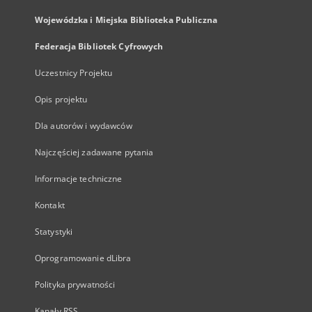
Wojewódzka i Miejska Biblioteka Publiczna
Federacja Bibliotek Cyfrowych
Uczestnicy Projektu
Opis projektu
Dla autorów i wydawców
Najczęściej zadawane pytania
Informacje techniczne
Kontakt
Statystyki
Oprogramowanie dLibra
Polityka prywatności
Kanały RSS