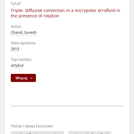
Tytuł:
Triple- diffusive convection in a micropolar errofluid in
the presence of rotation
Autor:
Chand, Suresh
Data wydania:
2013
Typ zasobu:
artykuł
Więcej
Temat i słowa kluczowe: