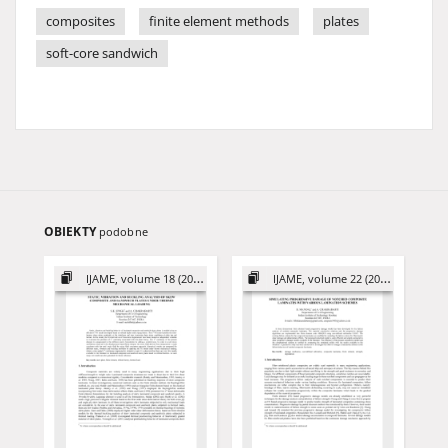
composites
finite element methods
plates
soft-core sandwich
OBIEKTY
podobne
IJAME, volume 18 (2013)
IJAME, volume 22 (2017)