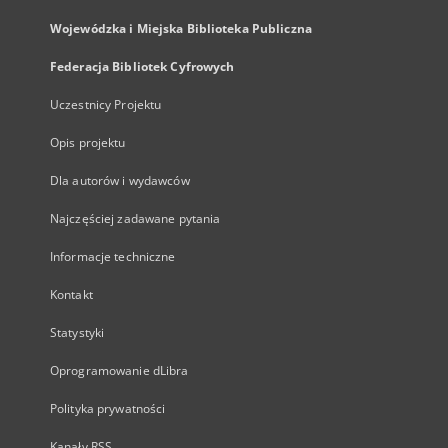
Wojewódzka i Miejska Biblioteka Publiczna
Federacja Bibliotek Cyfrowych
Uczestnicy Projektu
Opis projektu
Dla autorów i wydawców
Najczęściej zadawane pytania
Informacje techniczne
Kontakt
Statystyki
Oprogramowanie dLibra
Polityka prywatności
Kanały RSS