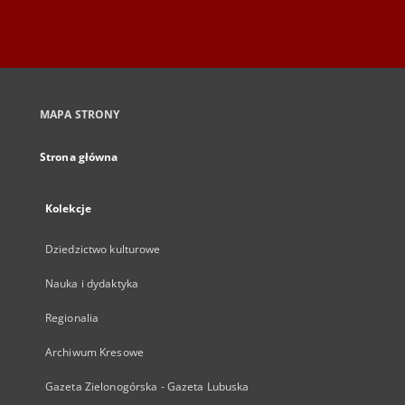
MAPA STRONY
Strona główna
Kolekcje
Dziedzictwo kulturowe
Nauka i dydaktyka
Regionalia
Archiwum Kresowe
Gazeta Zielonogórska - Gazeta Lubuska