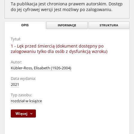
Ta publikacja jest chroniona prawem autorskim. Dostęp
do jej cyfrowej wersji jest możliwy po zalogowaniu.
OPIS
INFORMACJE
STRUKTURA
Tytuł:
1 - Lęk przed śmiercią (dokument dostępny po
zalogowaniu tylko dla osób z dysfunkcją wzroku)
Autor:
Kübler-Ross, Elisabeth (1926-2004)
Data wydania:
2021
Typ zasobu:
rozdział w książce
Więcej