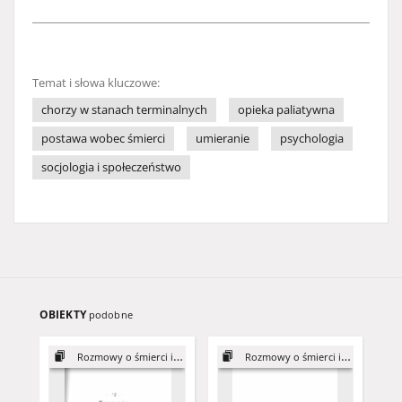
Temat i słowa kluczowe:
chorzy w stanach terminalnych
opieka paliatywna
postawa wobec śmierci
umieranie
psychologia
socjologia i społeczeństwo
OBIEKTY
podobne
Rozmowy o śmierci i umieraniu
Rozmowy o śmierci i umieraniu