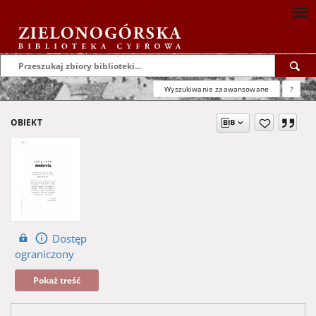
Wyszukiwanie zaawansowane
?
OBIEKT
Dostęp
ograniczony
Pokaż treść