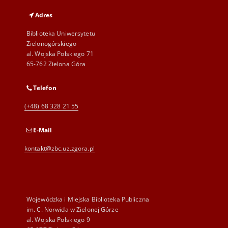
Adres
Biblioteka Uniwersytetu
Zielonogórskiego
al. Wojska Polskiego 71
65-762 Zielona Góra
Telefon
(+48) 68 328 21 55
E-Mail
kontakt@zbc.uz.zgora.pl
Wojewódzka i Miejska Biblioteka Publiczna
im. C. Norwida w Zielonej Górze
al. Wojska Polskiego 9