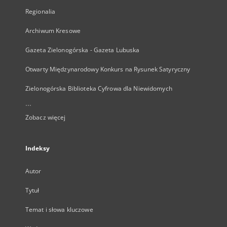
Regionalia
Archiwum Kresowe
Gazeta Zielonogórska - Gazeta Lubuska
Otwarty Międzynarodowy Konkurs na Rysunek Satyryczny
Zielonogórska Biblioteka Cyfrowa dla Niewidomych
...
Zobacz więcej
Indeksy
Autor
Tytuł
Temat i słowa kluczowe