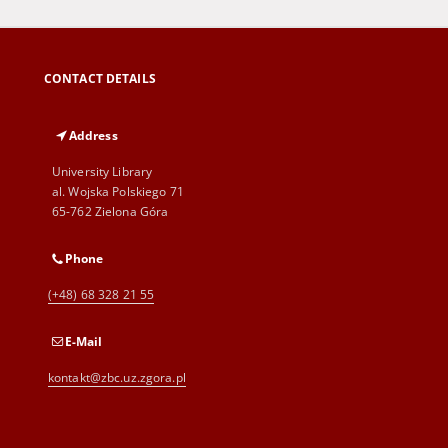
CONTACT DETAILS
Address
University Library
al. Wojska Polskiego 71
65-762 Zielona Góra
Phone
(+48) 68 328 21 55
E-Mail
kontakt@zbc.uz.zgora.pl