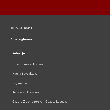
MAPA STRONY
Strona główna
Kolekcje
Dziedzictwo kulturowe
Nauka i dydaktyka
Regionalia
Archiwum Kresowe
Gazeta Zielonogórska - Gazeta Lubuska