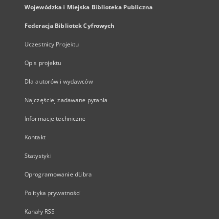
Wojewódzka i Miejska Biblioteka Publiczna
Federacja Bibliotek Cyfrowych
Uczestnicy Projektu
Opis projektu
Dla autorów i wydawców
Najczęściej zadawane pytania
Informacje techniczne
Kontakt
Statystyki
Oprogramowanie dLibra
Polityka prywatności
Kanały RSS