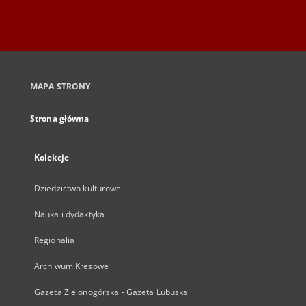
MAPA STRONY
Strona główna
Kolekcje
Dziedzictwo kulturowe
Nauka i dydaktyka
Regionalia
Archiwum Kresowe
Gazeta Zielonogórska - Gazeta Lubuska