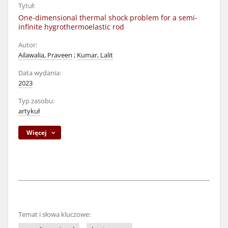
Tytuł:
One-dimensional thermal shock problem for a semi-
infinite hygrothermoelastic rod
Autor:
Ailawalia, Praveen
;
Kumar, Lalit
Data wydania:
2023
Typ zasobu:
artykuł
Więcej
Temat i słowa kluczowe: