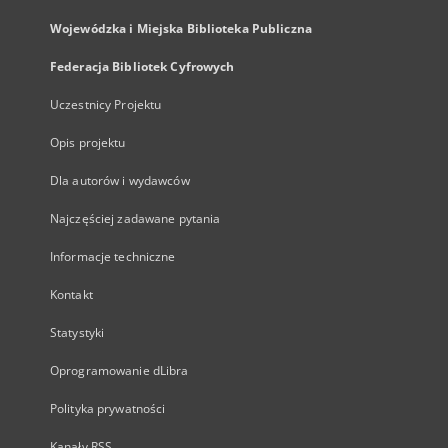
Wojewódzka i Miejska Biblioteka Publiczna
Federacja Bibliotek Cyfrowych
Uczestnicy Projektu
Opis projektu
Dla autorów i wydawców
Najczęściej zadawane pytania
Informacje techniczne
Kontakt
Statystyki
Oprogramowanie dLibra
Polityka prywatności
Kanały RSS