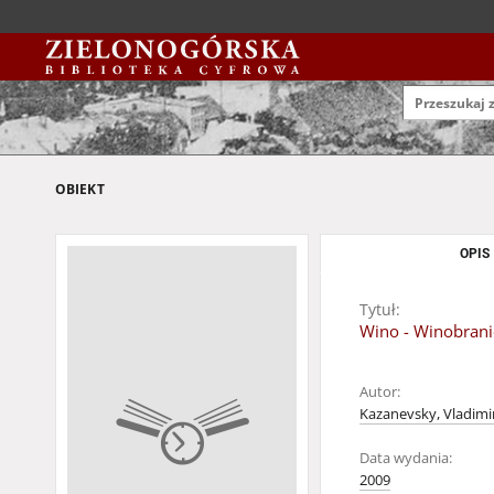
OBIEKT
OPIS
Tytuł:
Wino - Winobrani
Autor:
Kazanevsky, Vladimi
Data wydania:
2009