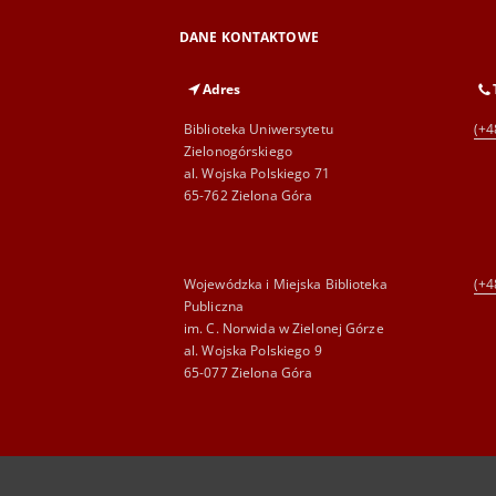
DANE KONTAKTOWE
Adres
Biblioteka Uniwersytetu
(+4
Zielonogórskiego
al. Wojska Polskiego 71
65-762 Zielona Góra
Wojewódzka i Miejska Biblioteka
(+4
Publiczna
im. C. Norwida w Zielonej Górze
al. Wojska Polskiego 9
65-077 Zielona Góra