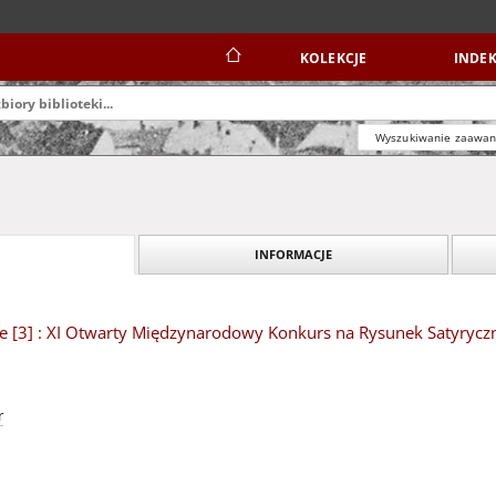
KOLEKCJE
INDEK
Wyszukiwanie zaawa
INFORMACJE
e [3] : XI Otwarty Międzynarodowy Konkurs na Rysunek Satyryczn
r