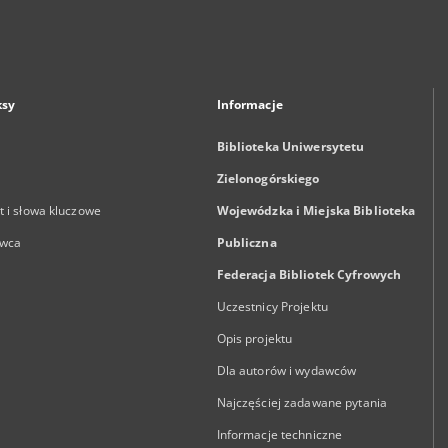
ksy
Informacje
Biblioteka Uniwersytetu
Zielonogórskiego
 i słowa kluczowe
Wojewódzka i Miejska Biblioteka
wca
Publiczna
Federacja Bibliotek Cyfrowych
Uczestnicy Projektu
Opis projektu
Dla autorów i wydawców
Najczęściej zadawane pytania
Informacje techniczne