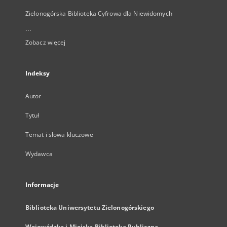
Zielonogórska Biblioteka Cyfrowa dla Niewidomych
...
Zobacz więcej
Indeksy
Autor
Tytuł
Temat i słowa kluczowe
Wydawca
Informacje
Biblioteka Uniwersytetu Zielonogórskiego
Wojewódzka i Miejska Biblioteka Publiczna