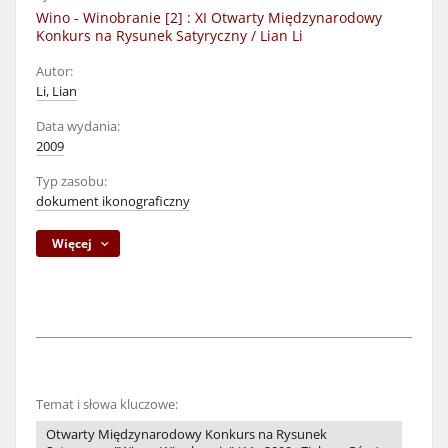
Wino - Winobranie [2] : XI Otwarty Międzynarodowy
Konkurs na Rysunek Satyryczny / Lian Li
Autor:
Li, Lian
Data wydania:
2009
Typ zasobu:
dokument ikonograficzny
Więcej
Temat i słowa kluczowe:
Otwarty Międzynarodowy Konkurs na Rysunek