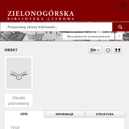
Wyszukiwanie zaawansowane
?
OBIEKT
Obiekt
planowany
OPIS
INFORMACJE
STRUKTURA
Tytuł: