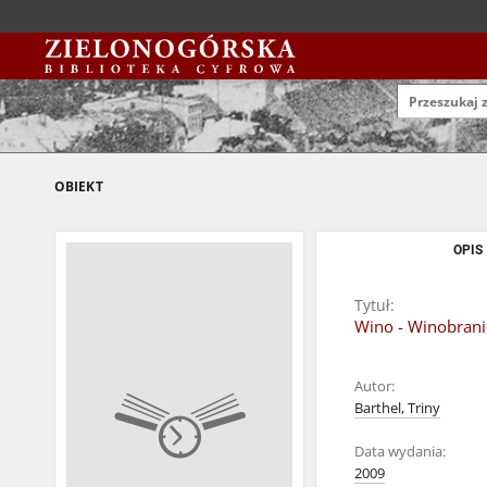
OBIEKT
OPIS
Tytuł:
Wino - Winobrani
Autor:
Barthel, Triny
Data wydania:
2009