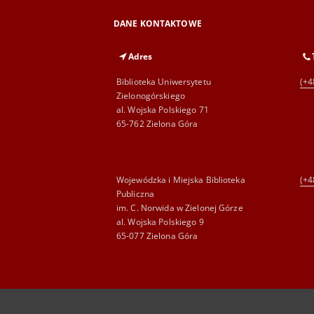
DANE KONTAKTOWE
Adres
Biblioteka Uniwersytetu
(+4
Zielonogórskiego
al. Wojska Polskiego 71
65-762 Zielona Góra
Wojewódzka i Miejska Biblioteka
(+4
Publiczna
im. C. Norwida w Zielonej Górze
al. Wojska Polskiego 9
65-077 Zielona Góra