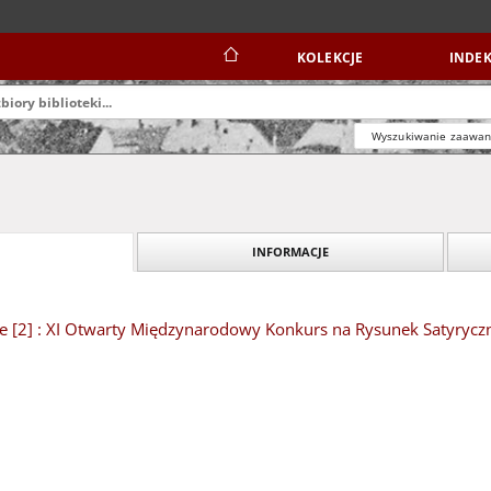
KOLEKCJE
INDEK
Wyszukiwanie zaawa
INFORMACJE
e [2] : XI Otwarty Międzynarodowy Konkurs na Rysunek Satyryczny