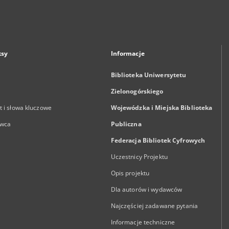
ksy
Informacje
Biblioteka Uniwersytetu
Zielonogórskiego
 i słowa kluczowe
Wojewódzka i Miejska Biblioteka
wca
Publiczna
Federacja Bibliotek Cyfrowych
Uczestnicy Projektu
Opis projektu
Dla autorów i wydawców
Najczęściej zadawane pytania
Informacje techniczne