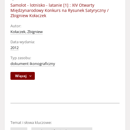
Samolot - lotnisko - latanie [1] : XIV Otwarty
Międzynarodowy Konkurs na Rysunek Satyryczny /
Zbigniew Kołaczek
Autor:
Kołaczek, Zbigniew
Data wydania:
2012
Typ zasobu:
dokument ikonograficzny
Więcej
Temat i słowa kluczowe: