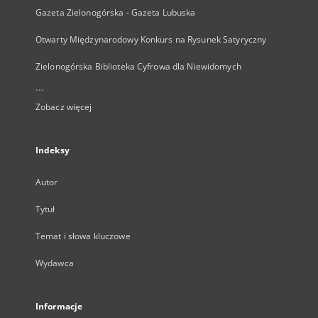
Gazeta Zielonogórska - Gazeta Lubuska
Otwarty Międzynarodowy Konkurs na Rysunek Satyryczny
Zielonogórska Biblioteka Cyfrowa dla Niewidomych
...
Zobacz więcej
Indeksy
Autor
Tytuł
Temat i słowa kluczowe
Wydawca
Informacje