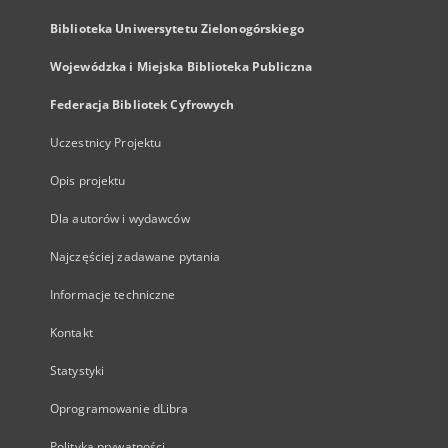
Biblioteka Uniwersytetu Zielonogórskiego
Wojewódzka i Miejska Biblioteka Publiczna
Federacja Bibliotek Cyfrowych
Uczestnicy Projektu
Opis projektu
Dla autorów i wydawców
Najczęściej zadawane pytania
Informacje techniczne
Kontakt
Statystyki
Oprogramowanie dLibra
Polityka prywatności