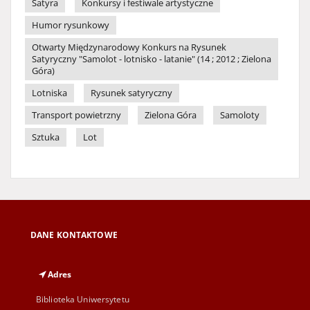
Satyra
Konkursy i festiwale artystyczne
Humor rysunkowy
Otwarty Międzynarodowy Konkurs na Rysunek
Satyryczny "Samolot - lotnisko - latanie" (14 ; 2012 ; Zielona
Góra)
Lotniska
Rysunek satyryczny
Transport powietrzny
Zielona Góra
Samoloty
Sztuka
Lot
DANE KONTAKTOWE
Adres
Biblioteka Uniwersytetu