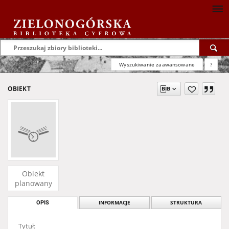
Wyszukiwanie zaawansowane
?
OBIEKT
Obiekt
planowany
OPIS
INFORMACJE
STRUKTURA
Tytuł: