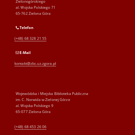
Zielonogórskiego
al. Wojska Polskiego 71
65-762 Zielona Góra
Telefon
(+48) 68 328 21 55
E-Mail
kontakt@zbc.uz.zgora.pl
Wojewódzka i Miejska Biblioteka Publiczna
im. C. Norwida w Zielonej Górze
al. Wojska Polskiego 9
65-077 Zielona Góra
(+48) 68 453 26 06