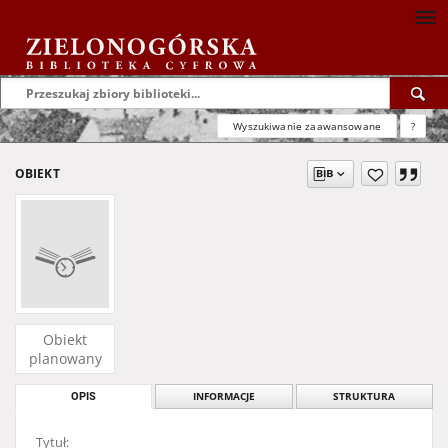
Wyszukiwanie zaawansowane
?
OBIEKT
Obiekt
planowany
OPIS
INFORMACJE
STRUKTURA
Tytuł: