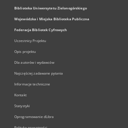
Biblioteka Uniwersytetu Zielonogórskiego
Wojewódzka i Miejska Biblioteka Publiczna
Federacja Bibliotek Cyfrowych
Uczestnicy Projektu
Opis projektu
Dla autorów i wydawców
Najczęściej zadawane pytania
Informacje techniczne
Kontakt
Statystyki
Oprogramowanie dLibra
Polityka prywatności