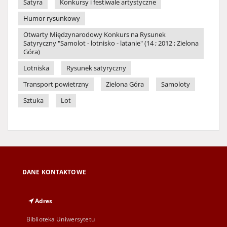
Satyra
Konkursy i festiwale artystyczne
Humor rysunkowy
Otwarty Międzynarodowy Konkurs na Rysunek
Satyryczny "Samolot - lotnisko - latanie" (14 ; 2012 ; Zielona
Góra)
Lotniska
Rysunek satyryczny
Transport powietrzny
Zielona Góra
Samoloty
Sztuka
Lot
DANE KONTAKTOWE
Adres
Biblioteka Uniwersytetu