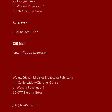
Zielonogórskiego
al. Wojska Polskiego 71
65-762 Zielona Góra
Telefon
(+48) 68 328 21 55
E-Mail
kontakt@zbc.uz.zgora.pl
Wojewódzka i Miejska Biblioteka Publiczna
im. C. Norwida w Zielonej Górze
al. Wojska Polskiego 9
65-077 Zielona Góra
(+48) 68 453 26 06