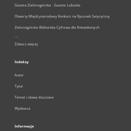
Gazeta Zielonogórska - Gazeta Lubuska
Otwarty Międzynarodowy Konkurs na Rysunek Satyryczny
Zielonogórska Biblioteka Cyfrowa dla Niewidomych
...
Zobacz więcej
Indeksy
Autor
Tytuł
Temat i słowa kluczowe
Wydawca
Informacje