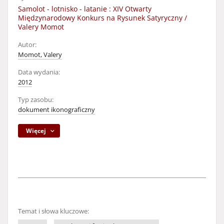
Samolot - lotnisko - latanie : XIV Otwarty
Międzynarodowy Konkurs na Rysunek Satyryczny /
Valery Momot
Autor:
Momot, Valery
Data wydania:
2012
Typ zasobu:
dokument ikonograficzny
Więcej
Temat i słowa kluczowe: