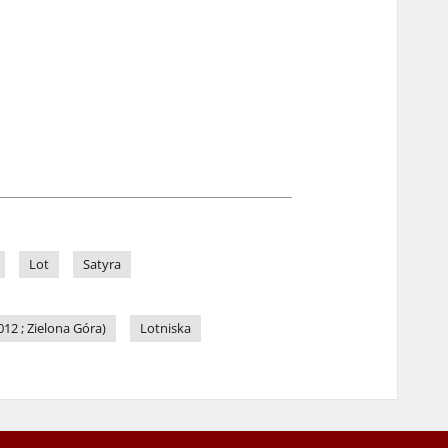
Lot
Satyra
12 ; Zielona Góra)
Lotniska