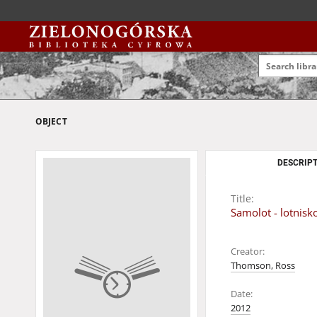
OBJECT
DESCRIPT
Title:
Samolot - lotnis
Creator:
Thomson, Ross
Date:
2012