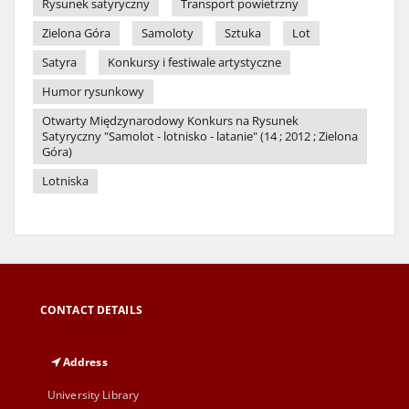
Rysunek satyryczny
Transport powietrzny
Zielona Góra
Samoloty
Sztuka
Lot
Satyra
Konkursy i festiwale artystyczne
Humor rysunkowy
Otwarty Międzynarodowy Konkurs na Rysunek
Satyryczny "Samolot - lotnisko - latanie" (14 ; 2012 ; Zielona
Góra)
Lotniska
CONTACT DETAILS
Address
University Library