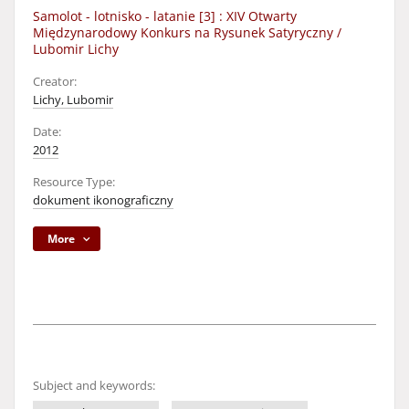
Samolot - lotnisko - latanie [3] : XIV Otwarty
Międzynarodowy Konkurs na Rysunek Satyryczny /
Lubomir Lichy
Creator:
Lichy, Lubomir
Date:
2012
Resource Type:
dokument ikonograficzny
More
Subject and keywords: