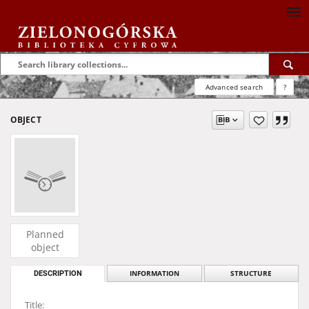
Advanced search
?
OBJECT
Planned
object
DESCRIPTION
INFORMATION
STRUCTURE
Title: