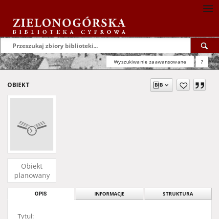
Wyszukiwanie zaawansowane
?
OBIEKT
Obiekt
planowany
OPIS
INFORMACJE
STRUKTURA
Tytuł: