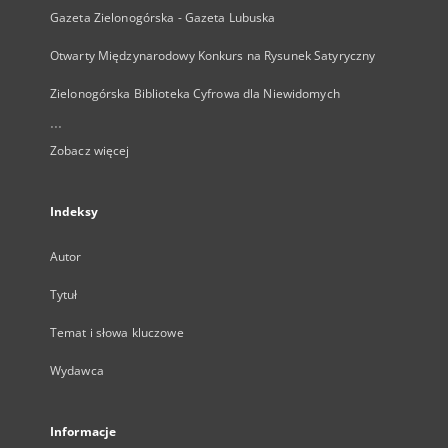
Gazeta Zielonogórska - Gazeta Lubuska
Otwarty Międzynarodowy Konkurs na Rysunek Satyryczny
Zielonogórska Biblioteka Cyfrowa dla Niewidomych
...
Zobacz więcej
Indeksy
Autor
Tytuł
Temat i słowa kluczowe
Wydawca
Informacje