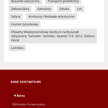
Rysunek satyryczny
Transport powietrzny
Zielona Góra
Samoloty
Sztuka
Lot
Satyra
Konkursy i festiwale artystyczne
Humor rysunkowy
Otwarty Międzynarodowy Konkurs na Rysunek
Satyryczny "Samolot - lotnisko - latanie" (14 ; 2012 ; Zielona
Góra)
Lotniska
DANE KONTAKTOWE
Adres
Biblioteka Uniwersytetu