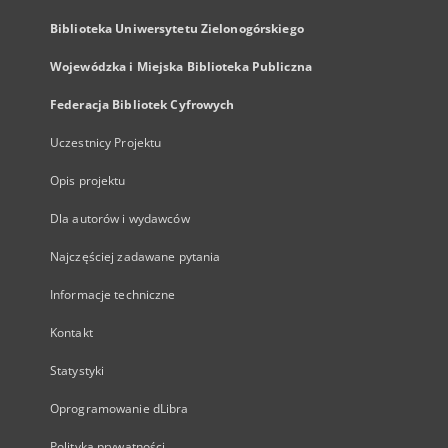
Biblioteka Uniwersytetu Zielonogórskiego
Wojewódzka i Miejska Biblioteka Publiczna
Federacja Bibliotek Cyfrowych
Uczestnicy Projektu
Opis projektu
Dla autorów i wydawców
Najczęściej zadawane pytania
Informacje techniczne
Kontakt
Statystyki
Oprogramowanie dLibra
Polityka prywatności