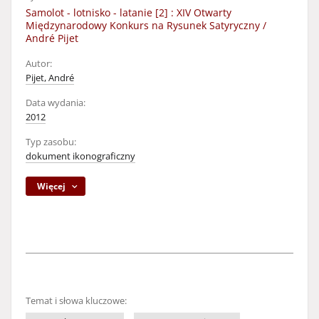
Samolot - lotnisko - latanie [2] : XIV Otwarty
Międzynarodowy Konkurs na Rysunek Satyryczny /
André Pijet
Autor:
Pijet, André
Data wydania:
2012
Typ zasobu:
dokument ikonograficzny
Więcej
Temat i słowa kluczowe: