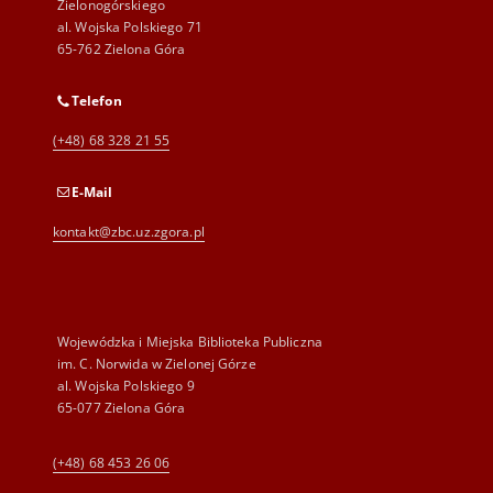
Zielonogórskiego
al. Wojska Polskiego 71
65-762 Zielona Góra
Telefon
(+48) 68 328 21 55
E-Mail
kontakt@zbc.uz.zgora.pl
Wojewódzka i Miejska Biblioteka Publiczna
im. C. Norwida w Zielonej Górze
al. Wojska Polskiego 9
65-077 Zielona Góra
(+48) 68 453 26 06