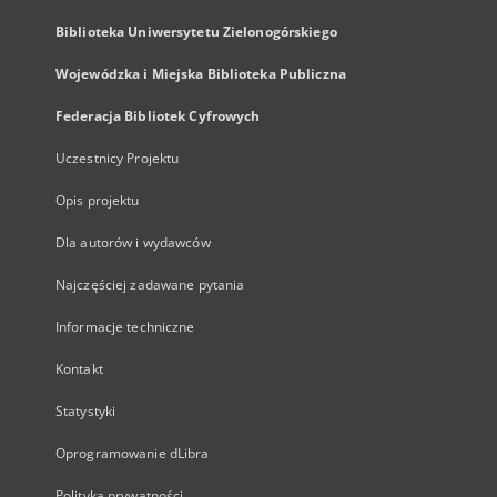
Biblioteka Uniwersytetu Zielonogórskiego
Wojewódzka i Miejska Biblioteka Publiczna
Federacja Bibliotek Cyfrowych
Uczestnicy Projektu
Opis projektu
Dla autorów i wydawców
Najczęściej zadawane pytania
Informacje techniczne
Kontakt
Statystyki
Oprogramowanie dLibra
Polityka prywatności