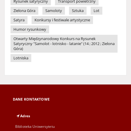
Rysunek satyryczny
Transport powietrzny
Zielona Góra
Samoloty
Sztuka
Lot
Satyra
Konkursy i festiwale artystyczne
Humor rysunkowy
Otwarty Międzynarodowy Konkurs na Rysunek
Satyryczny "Samolot - lotnisko - latanie" (14 ; 2012 ; Zielona
Góra)
Lotniska
DANE KONTAKTOWE
Adres
Biblioteka Uniwersytetu