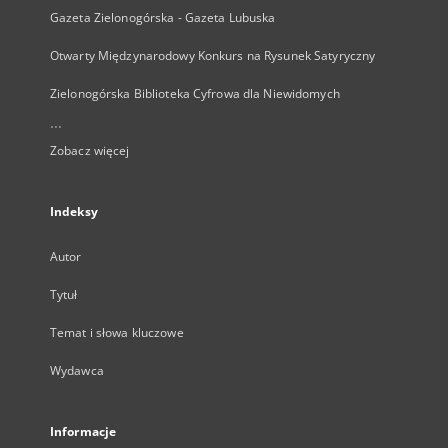
Gazeta Zielonogórska - Gazeta Lubuska
Otwarty Międzynarodowy Konkurs na Rysunek Satyryczny
Zielonogórska Biblioteka Cyfrowa dla Niewidomych
...
Zobacz więcej
Indeksy
Autor
Tytuł
Temat i słowa kluczowe
Wydawca
Informacje