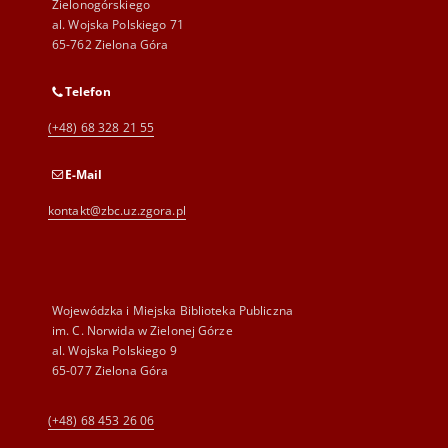
Zielonogórskiego
al. Wojska Polskiego 71
65-762 Zielona Góra
Telefon
(+48) 68 328 21 55
E-Mail
kontakt@zbc.uz.zgora.pl
Wojewódzka i Miejska Biblioteka Publiczna
im. C. Norwida w Zielonej Górze
al. Wojska Polskiego 9
65-077 Zielona Góra
(+48) 68 453 26 06