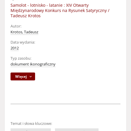
Samolot - lotnisko - latanie : XIV Otwarty
Międzynarodowy Konkurs na Rysunek Satyryczny /
Tadeusz Krotos
Autor:
Krotos, Tadeusz
Data wydania:
2012
Typ zasobu:
dokument ikonograficzny
Więcej
Temat i słowa kluczowe: