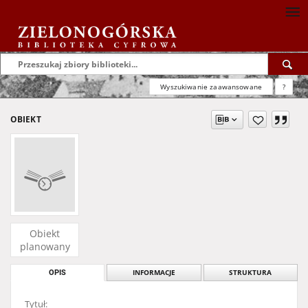
Wyszukiwanie zaawansowane
?
OBIEKT
Obiekt
planowany
OPIS
INFORMACJE
STRUKTURA
Tytuł: