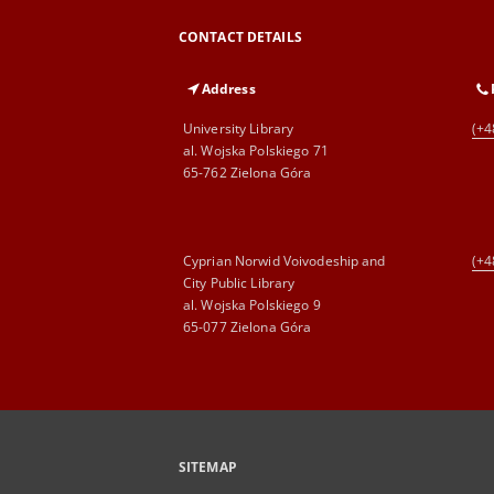
CONTACT DETAILS
Address
University Library
(+4
al. Wojska Polskiego 71
65-762 Zielona Góra
Cyprian Norwid Voivodeship and
(+4
City Public Library
al. Wojska Polskiego 9
65-077 Zielona Góra
SITEMAP