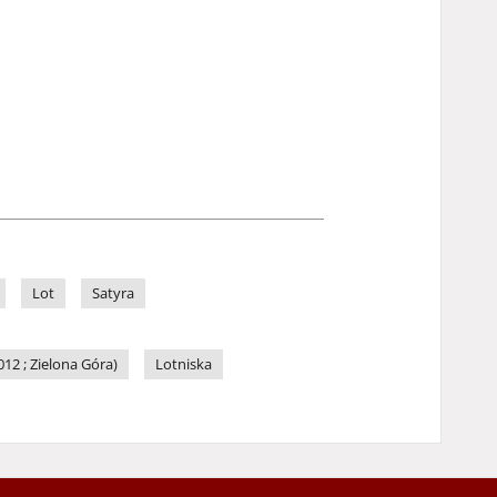
Lot
Satyra
12 ; Zielona Góra)
Lotniska