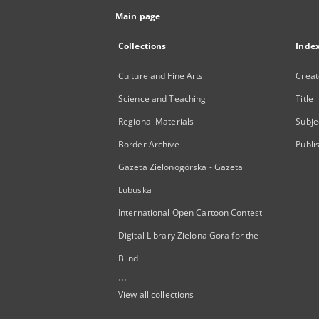
Main page
Collections
Inde
Culture and Fine Arts
Creat
Science and Teaching
Title
Regional Materials
Subje
Border Archive
Publi
Gazeta Zielonogórska - Gazeta
Lubuska
International Open Cartoon Contest
Digital Library Zielona Gora for the
Blind
...
View all collections