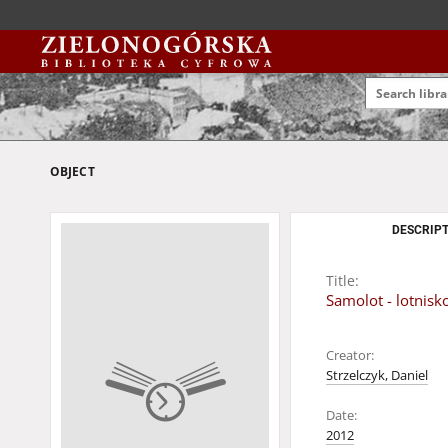
OBJECT
DESCRIPT
Title:
Samolot - lotnisk
Creator:
Strzelczyk, Daniel
Date:
2012