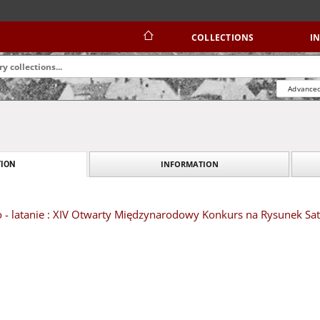
COLLECTIONS
I
Advanced
INFORMATION
ION
o - latanie : XIV Otwarty Międzynarodowy Konkurs na Rysunek Sat