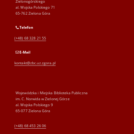
Zielonogórskiego
al. Wojska Polskiego 71
65-762 Zielona Góra
Telefon
(+48) 68 328 21 55
E-Mail
kontakt@zbc.uz.zgora.pl
Wojewódzka i Miejska Biblioteka Publiczna
im. C. Norwida w Zielonej Górze
al. Wojska Polskiego 9
65-077 Zielona Góra
(+48) 68 453 26 06