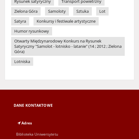
Rysunek satyryczny
Transport powietrzny
Zielona Góra
Samoloty
Sztuka
Lot
Satyra
Konkursy i festiwale artystyczne
Humor rysunkowy
Otwarty Międzynarodowy Konkurs na Rysunek
Satyryczny "Samolot - lotnisko - latanie" (14 ; 2012 ; Zielona
Góra)
Lotniska
DANE KONTAKTOWE
Adres
Biblioteka Uniwersytetu