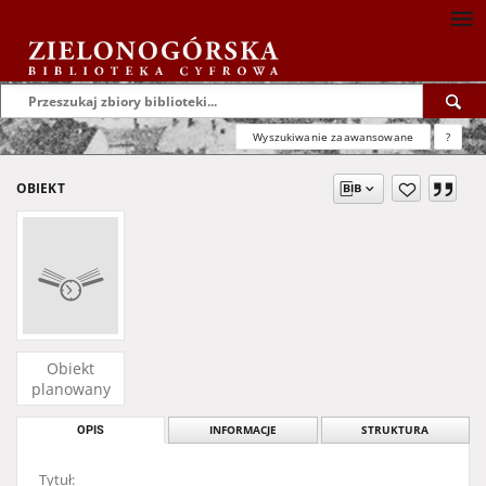
Wyszukiwanie zaawansowane
?
OBIEKT
Obiekt
planowany
OPIS
INFORMACJE
STRUKTURA
Tytuł: