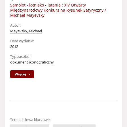
Samolot - lotnisko - latanie : XIV Otwarty
Międzynarodowy Konkurs na Rysunek Satyryczny /
Michael Mayevsky
Autor:
Mayevsky, Michael
Data wydania:
2012
Typ zasobu:
dokument ikonograficzny
Więcej
Temat i słowa kluczowe: